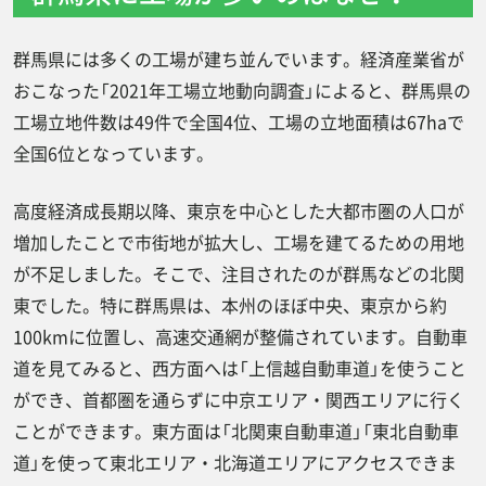
群馬県には多くの工場が建ち並んでいます。経済産業省が
おこなった「2021年工場立地動向調査」によると、群馬県の
工場立地件数は49件で全国4位、工場の立地面積は67haで
全国6位となっています。
高度経済成長期以降、東京を中心とした大都市圏の人口が
増加したことで市街地が拡大し、工場を建てるための用地
が不足しました。そこで、注目されたのが群馬などの北関
東でした。特に群馬県は、本州のほぼ中央、東京から約
100kmに位置し、高速交通網が整備されています。自動車
道を見てみると、西方面へは「上信越自動車道」を使うこと
ができ、首都圏を通らずに中京エリア・関西エリアに行く
ことができます。東方面は「北関東自動車道」「東北自動車
道」を使って東北エリア・北海道エリアにアクセスできま