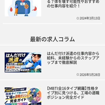
る？体を壊す可能性やおすすめ
の仕事内容を紹介！
2024年3月13日
最新の求人コラム
はんだ付け派遣の仕事内容から
給料、未経験からのステップア
ップまで徹底解説
2026年5月28日
【MBTI全16タイプ網羅】性格タ
イプ別に見つける、工場の適職
ポジション完全ガイド