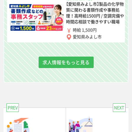
【愛知県みよし市】製品の化学物
質に関わる書類作成や事務処
理！高時給1500円 / 空調完備や
時間応相談で働きやすい職場
時給 1,500円
愛知県みよし市
求人情報をもっと見る
PREV
NEXT