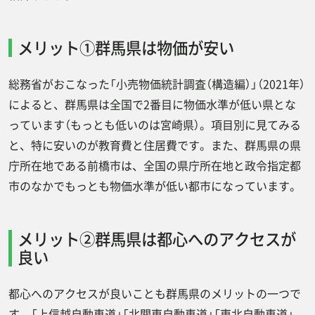
メリット①群馬県は物価が安い
総務省がおこなった「小売物価統計調査（構造編）」（2021年）
によると、群馬県は全国で2番目に物価水準が低い県とな
っています（もっとも低いのは宮崎県）。項目別に見てみる
と、特に安いのが教育費と住居費です。また、群馬県の県
庁所在地である前橋市は、全国の県庁所在地と政令指定都
市のなかでもっとも物価水準が低い都市になっています。
メリット②群馬県は都心へのアクセスが
良い
都心へのアクセスが良いことも群馬県のメリットの一つで
す。「上信越自動車道」「北関東自動車道」「東北自動車道」