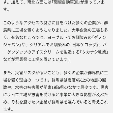
す。加えて、南北方面には「関越自動車道」が走っていま
す。
このようなアクセスの良さに目をつけた多くの企業が、群
馬県に工場を置くようになりました。大手企業の工場も多
く、有名なところでは、ヨーグルトでお馴染みの「ダノン
ジャパン」や、シリアルでお馴染みの「日本ケロッグ」、ハ
ーゲンダッツのアイスクリームを製造する「タカナシ乳業」
などが群馬県に工場を置いています。
また、災害リスクが低いことも、多くの企業が群馬県に工
場を置く理由の一つです。群馬県は震度4以上の地震の回
数や、水害の被害額が関東1都6県のなかで最少です。災害
によって工場が被害を受けると事業に大きな影響が及ぶた
め、それを避けたい企業が群馬県を選んでいると考えられ
ます。