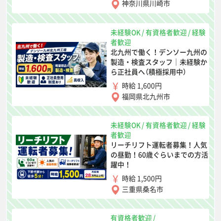
神奈川県川崎市
未経験OK
/
有資格者歓迎
/
経験
者歓迎
北九州で働く！デンソー九州の
製造・検査スタッフ｜未経験か
ら正社員へ（積極採用中）
時給 1,600円
福岡県北九州市
未経験OK
/
有資格者歓迎
/
経験
者歓迎
リーチリフト運転者募集！人気
の昼勤！60歳ぐらいまでの方活
躍中！
時給 1,500円
三重県桑名市
有資格者歓迎
/