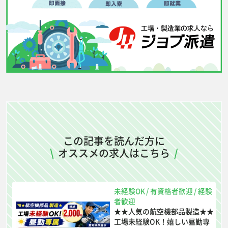
この記事を読んだ方に
\
オススメの求人はこちら
/
未経験OK
/
有資格者歓迎
/
経験
者歓迎
★★人気の航空機部品製造★★
工場未経験OK！嬉しい昼勤専