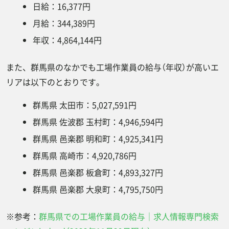
日給：16,377円
月給：344,389円
年収：4,864,144円
また、群馬県のなかでも工場作業員の給与（年収）が高いエ
リアは以下のとおりです。
群馬県 太田市：5,027,591円
群馬県 佐波郡 玉村町：4,946,594円
群馬県 邑楽郡 明和町：4,925,341円
群馬県 高崎市：4,920,786円
群馬県 邑楽郡 板倉町：4,893,327円
群馬県 邑楽郡 大泉町：4,795,750円
※参考：
群馬県での工場作業員の給与｜求人情報専門検索