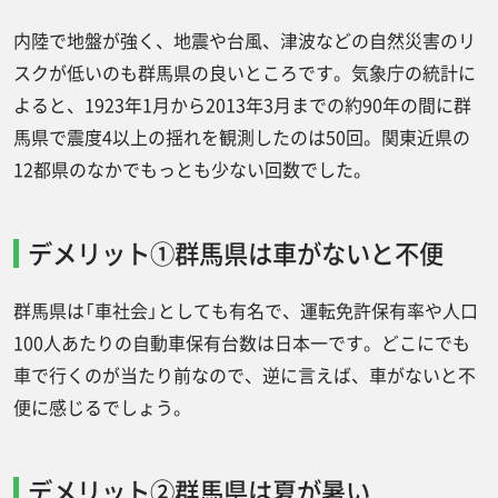
内陸で地盤が強く、地震や台風、津波などの自然災害のリ
スクが低いのも群馬県の良いところです。気象庁の統計に
よると、1923年1月から2013年3月までの約90年の間に群
馬県で震度4以上の揺れを観測したのは50回。関東近県の
12都県のなかでもっとも少ない回数でした。
デメリット①群馬県は車がないと不便
群馬県は「車社会」としても有名で、運転免許保有率や人口
100人あたりの自動車保有台数は日本一です。どこにでも
車で行くのが当たり前なので、逆に言えば、車がないと不
便に感じるでしょう。
デメリット②群馬県は夏が暑い