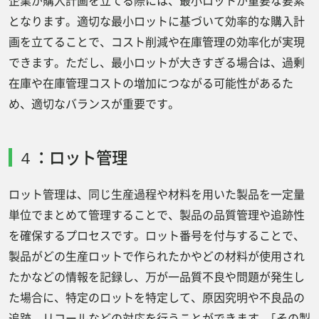
企業が購入計画を立てる際には、最小ロットが重要な要素
となります。適切な最小ロットに基づいて効率的な購入計
画を立てることで、コスト削減や在庫管理の効率化が実現
できます。ただし、最小ロットが大きすぎる場合は、過剰
在庫や在庫管理コストの増加につながる可能性があるた
め、適切なバランスが重要です。
４：ロット管理
ロット管理は、同じ生産過程や材料を用いた製品を一定量
単位でまとめて管理することで、製品の品質管理や追跡性
を確保するプロセスです。ロット番号を付与することで、
製品がどの生産ロットで作られたかやどの材料が使用され
たかなどの情報を記録し、万が一品質不良や問題が発生し
た場合に、特定のロットを特定して、原因究明や不良品の
追跡、リコールなどの対応を行うことができます。｢その製