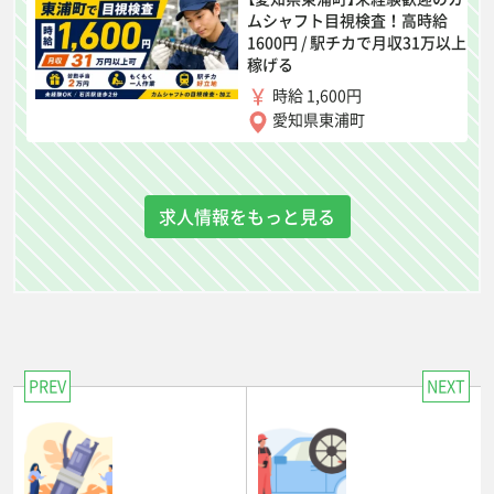
ムシャフト目視検査！高時給
1600円 / 駅チカで月収31万以上
稼げる
時給 1,600円
愛知県東浦町
求人情報をもっと見る
PREV
NEXT