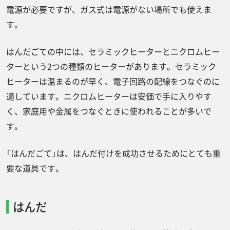
組付けや溶接の仕事を探すなら”ジョブ派
電源が必要ですが、ガス式は電源がない場所でも使えま
遣”へ
す。
まとめ
はんだごての中には、セラミックヒーターとニクロムヒー
ターという2つの種類のヒーターがあります。セラミック
ヒーターは温まるのが早く、電子回路の配線をつなぐのに
適しています。ニクロムヒーターは安価で手に入りやす
く、家庭用や金属をつなぐときに使われることが多いで
す。
「はんだごて」は、はんだ付けを成功させるためにとても重
要な道具です。
はんだ