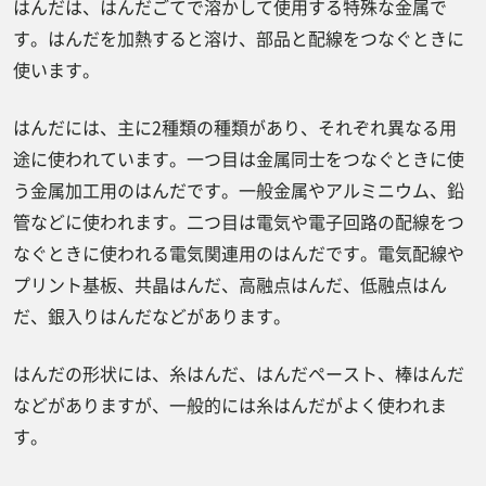
はんだは、はんだごてで溶かして使用する特殊な金属で
す。はんだを加熱すると溶け、部品と配線をつなぐときに
使います。
はんだには、主に2種類の種類があり、それぞれ異なる用
途に使われています。一つ目は金属同士をつなぐときに使
う金属加工用のはんだです。一般金属やアルミニウム、鉛
管などに使われます。二つ目は電気や電子回路の配線をつ
なぐときに使われる電気関連用のはんだです。電気配線や
プリント基板、共晶はんだ、高融点はんだ、低融点はん
だ、銀入りはんだなどがあります。
はんだの形状には、糸はんだ、はんだペースト、棒はんだ
などがありますが、一般的には糸はんだがよく使われま
す。