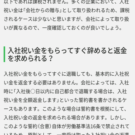
以下であれば課税されません。多くの企業において、入社
祝い金は「会社からの贈与」として取り扱われるため、課税
されるケースは少ないと思いますが、会社によって取り扱
いが異なるので、一度確認しておくのが良いでしょう。
入社祝い金をもらってすぐ辞めると返金
を求められる？
入社祝い金をもらってすぐに退職しても、基本的に入社祝
い金を返金する必要はありません。会社によっては、入社
時に「入社後○日以内に自己都合で退職する場合は、入社
祝い金を全額返金します」といった誓約書を書かされるケ
ースもあります。このような場合は誓約書を根拠にして、
入社祝い金の返金を求められる場合があります。しかし、
このような誓約（合意）自体が労働基準法16条で禁止されて
いるため、原則として、一度受け取った入社祝い金の返還