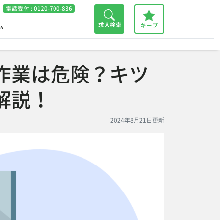
電話受付 :
0120-700-836
ム
求人検索
キープ
作業は危険？キツ
解説！
2024年8月21日更新