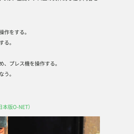
操作をする。
する。
め、プレス機を操作する。
なう。
日本版O-NET）