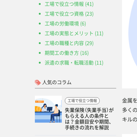
工場で役立つ情報 (41)
工場で役立つ資格 (23)
工場の労働環境 (6)
工場の実態とメリット (11)
工場の職種と内容 (29)
期間工の働き方 (16)
派遣の求職・転職活動 (11)
人気のコラム
金属
工場で役立つ情報
多く
失業保険（失業手当）が
もらえる人の条件と
キル
は？金額目安や期間、
手続きの流れを解説