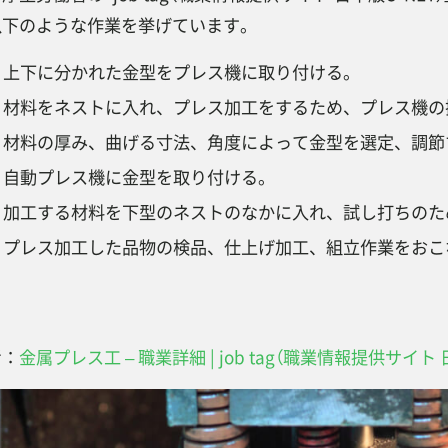
以下のような作業を挙げています。
上下に分かれた金型をプレス機に取り付ける。
材料をネストに入れ、プレス加工をするため、プレス機の
材料の厚み、曲げる寸法、角度によって金型を選定、調節
自動プレス機に金型を取り付ける。
加工する材料を下型のネストのなかに入れ、試し打ちのた
プレス加工した品物の検品、仕上げ加工、組立作業をおこ
考：
金属プレス工 – 職業詳細 | job tag（職業情報提供サイト 