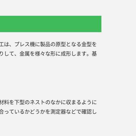
工は、プレス機に製品の原型となる金型を
りして、金属を様々な形に成形します。基
材料を下型のネストのなかに収まるように
合っているかどうかを測定器などで確認し