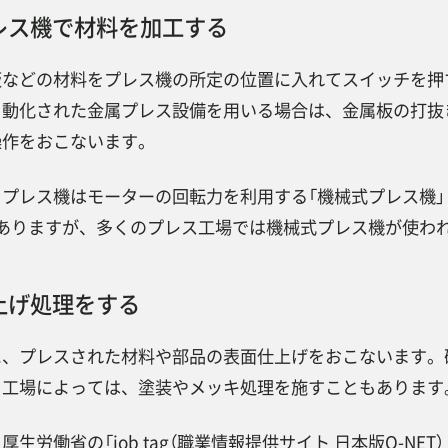
レス機で材料を加工する
板などの材料をプレス機の所定の位置に入れてスイッチを押
自動化された金属プレス設備を用いる場合は、金属板の打抜
操作をおこないます。
、プレス機はモーターの回転力を利用する「機械式プレス機」
がありますが、多くのプレス工場では機械式プレス機が使わ
上げ処理をする
に、プレスされた材料や部品の表面仕上げをおこないます。
、工場によっては、塗装やメッキ処理を施すこともあります
厚生労働省の「job tag（職業情報提供サイト 日本版O-N