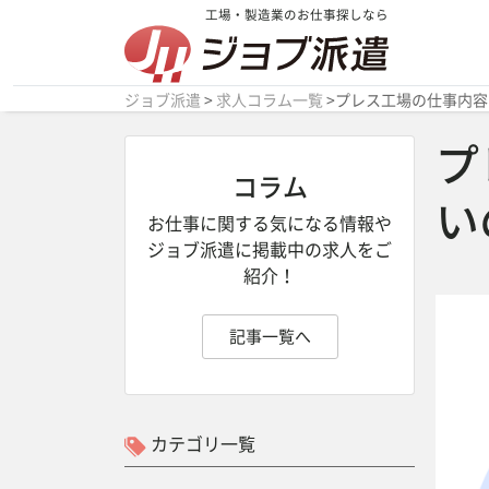
工場・製造業のお仕事探しなら
ジョブ派遣
>
求人コラム一覧
>
プレス工場の仕事内容
プ
コラム
い
お仕事に関する気になる情報や
ジョブ派遣
に掲載中の求人をご
紹介！
記事一覧へ
カテゴリ一覧