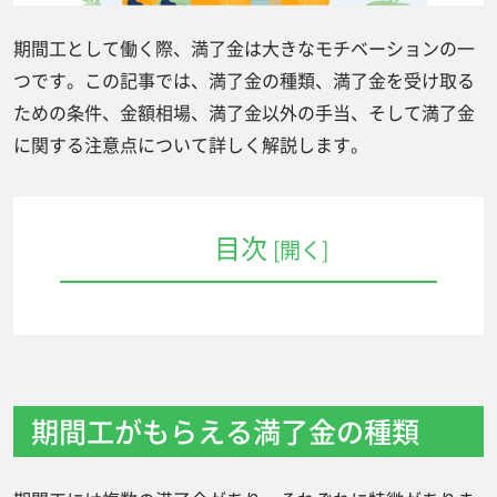
期間工として働く際、満了金は大きなモチベーションの一
つです。この記事では、満了金の種類、満了金を受け取る
ための条件、金額相場、満了金以外の手当、そして満了金
に関する注意点について詳しく解説します。
目次
[開く]
期間工がもらえる満了金の種類
①満了慰労金
①満了慰労金
期間工がもらえる満了金の種類
期間工が満了金をもらうため確認しておくべ
きこと