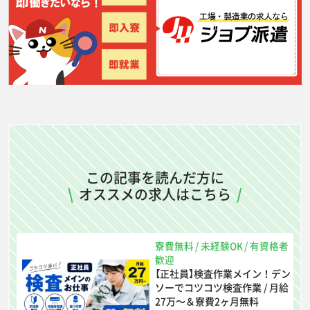
この記事を読んだ方に
\
オススメの求人はこちら
/
寮費無料
/
未経験OK
/
有資格者
歓迎
【正社員】検査作業メイン！デン
ソーでコツコツ検査作業 / 月給
27万〜＆寮費2ヶ月無料