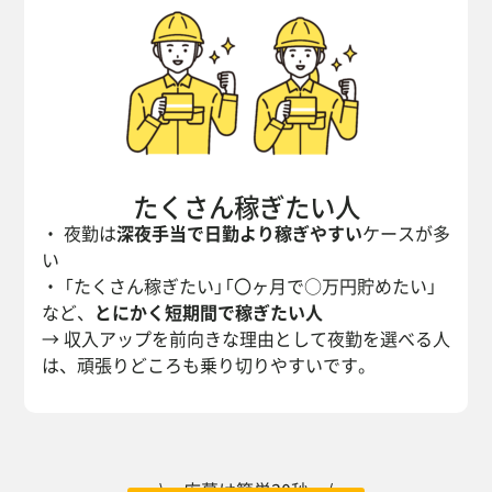
たくさん稼ぎたい人
・ 夜勤は
深夜手当で日勤より稼ぎやすい
ケースが多
い
・ 「たくさん稼ぎたい」「〇ヶ月で○万円貯めたい」
など、
とにかく短期間で稼ぎたい人
→ 収入アップを前向きな理由として夜勤を選べる人
は、頑張りどころも乗り切りやすいです。
\ 応募は簡単30秒 /