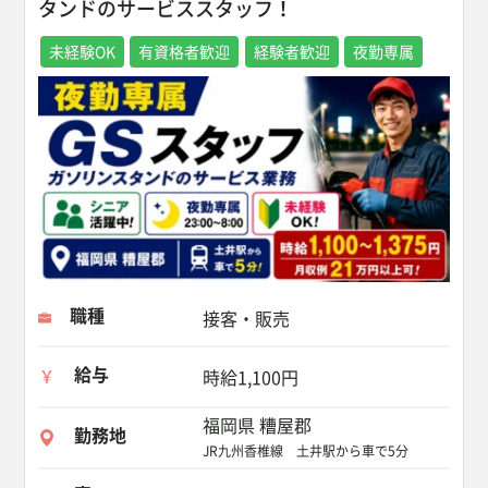
タンドのサービススタッフ！
未経験OK
有資格者歓迎
経験者歓迎
夜勤専属
職種
接客・販売
給与
時給1,100円
福岡県 糟屋郡
勤務地
JR九州香椎線 土井駅から車で5分