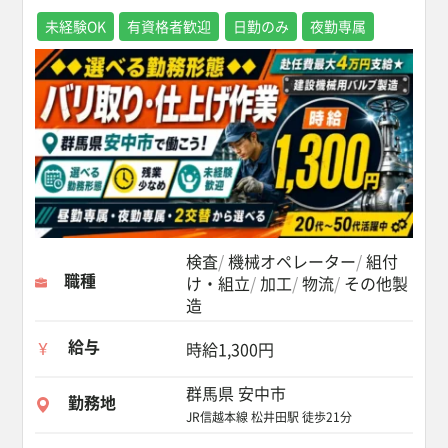
未経験OK
有資格者歓迎
日勤のみ
夜勤専属
検査
機械オペレーター
組付
職種
け・組立
加工
物流
その他製
造
給与
時給1,300円
群馬県 安中市
勤務地
JR信越本線 松井田駅 徒歩21分