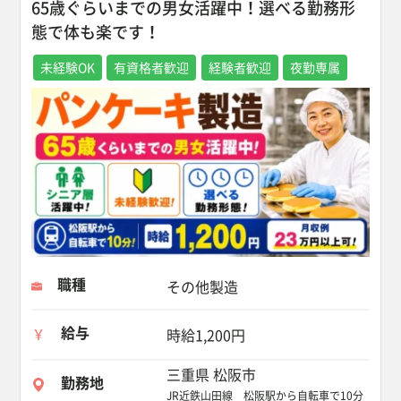
65歳ぐらいまでの男女活躍中！選べる勤務形
態で体も楽です！
未経験OK
有資格者歓迎
経験者歓迎
夜勤専属
職種
その他製造
給与
時給1,200円
三重県 松阪市
勤務地
JR近鉄山田線 松阪駅から自転車で10分