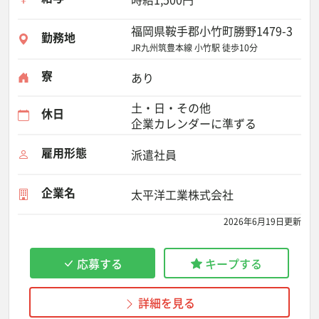
福岡県鞍手郡小竹町勝野1479-3
勤務地
JR九州筑豊本線 小竹駅 徒歩10分
寮
あり
土・日・その他
休日
企業カレンダーに準ずる
雇用形態
派遣社員
企業名
太平洋工業株式会社
2026年6月19日更新
応募する
キープする
詳細を見る