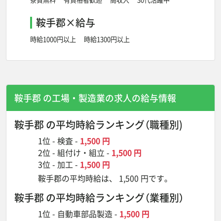
鞍手郡×給与
時給1000円以上
時給1300円以上
鞍手郡 の工場・製造業の
求人の給与情報
鞍手郡 の平均時給ランキング
（職種別)
1位 -
検査
-
1,500 円
2位 -
組付け・組立
-
1,500 円
3位 -
加工
-
1,500 円
鞍手郡の平均時給は、 1,500 円です。
鞍手郡 の平均時給ランキング
（業種別）
1位 -
自動車部品製造
-
1,500 円