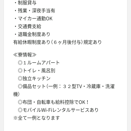
・制服貸与
・残業・深夜手当有
・マイカー通勤OK
・交通費支給
・退職金制度あり
有給休暇制度あり（６ヶ月後付与）規定あり
≪寮情報≫
◎１ルームアパート
◎トイレ・風呂別
◎独立キッチン
◎備品セット（一例：３２型TV・冷蔵庫・洗濯
機）
◎布団・自転車も給料控除でOK！
◎モバイルWi-Fiレンタルサービスあり
※全て一例となります