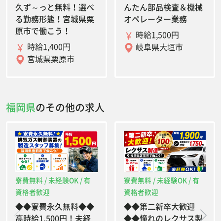
久ず～っと無料！選べ
んたん部品検査＆機械
る勤務形態！宮城県栗
オペレーター業務
原市で働こう！
時給1,500円
時給1,400円
岐阜県大垣市
宮城県栗原市
福岡県
のその他の求人
寮費無料 / 未経験OK / 有
寮費無料 / 未経験OK / 有
資格者歓迎
資格者歓迎
◆◆寮費永久無料◆◆
◆◆第二新卒大歓迎
高時給1,500円！未経
◆◆憧れのレクサス製