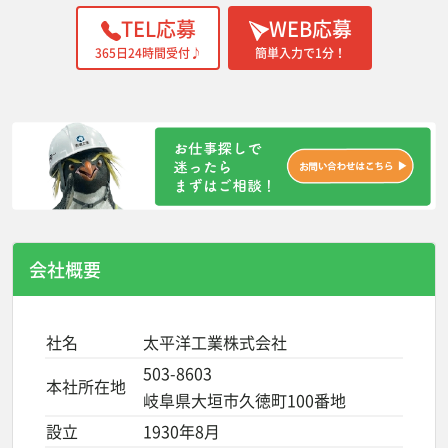
TEL応募
WEB応募
365日24時間受付♪
簡単入力で1分！
会社概要
社名
太平洋工業株式会社
503-8603
本社所在地
岐阜県大垣市久徳町100番地
設立
1930年8月