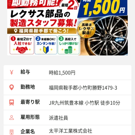
給与
時給1,500円
勤務地
福岡県鞍手郡小竹町勝野1479-3
最寄り駅
JR九州筑豊本線 小竹駅 徒歩10分
雇用形態
派遣社員
太平洋工業株式会社
企業名