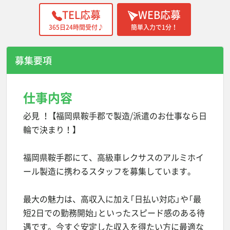
TEL応募
WEB応募
365日24時間受付♪
簡単入力で1分！
募集要項
仕事内容
必見 ！ 【福岡県鞍手郡で製造/派遣のお仕事なら日
輪で決まり！】
福岡県鞍手郡にて、高級車レクサスのアルミホイ
ール製造に携わるスタッフを募集しています。
最大の魅力は、高収入に加え「日払い対応」や「最
短2日での勤務開始」といったスピード感のある待
遇です。今すぐ安定した収入を得たい方に最適な