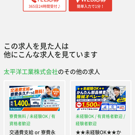
365日24時間受付♪
簡単入力で1分！
この求人を見た人は
他にこんな求人を見ています
太平洋工業株式会社
のその他の求人
寮費無料 / 未経験OK / 有
未経験OK / 有資格者歓迎 /
資格者歓迎
経験者歓迎
交通費支給 or 寮費永
★★未経験OK★★か