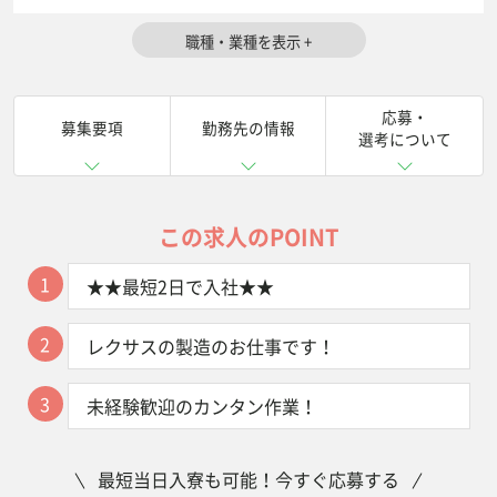
応募・
募集要項
勤務先の情報
選考について
この求人のPOINT
1
★★最短2日で入社★★
2
レクサスの製造のお仕事です！
3
未経験歓迎のカンタン作業！
最短当日入寮も可能！今すぐ応募する