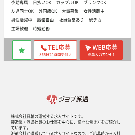
夜勤専属
日払いOK
カップルOK
ブランクOK
友達同士OK
外国籍OK
大量募集
女性活躍中
男性活躍中
服装自由
社員食堂あり
駅チカ
主婦歓迎
時短勤務
TEL応募
WEB応募
365日24時間受付♪
簡単入力で1分！
株式会社日輪の運営する求人サイトです。
製造業・派遣社員のお仕事を中心に、様々な働き方をご紹介し
ています。
派遣会社が運営している求人サイトなので、ご応募時から入社