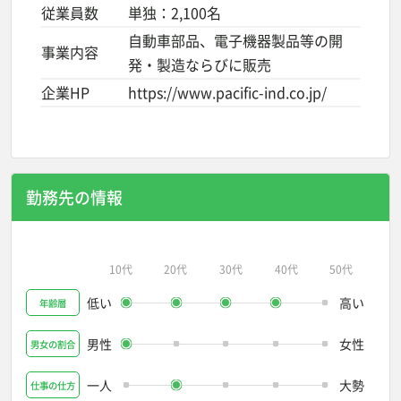
従業員数
単独：2,100名
自動車部品、電子機器製品等の開
事業内容
発・製造ならびに販売
企業HP
https://www.pacific-ind.co.jp/
勤務先の情報
10代
20代
30代
40代
50代
低い
高い
年齢層
男性
女性
男女の割合
一人
大勢
仕事の仕方