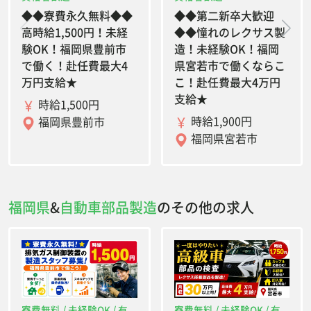
◆◆寮費永久無料◆◆
◆◆第二新卒大歓迎
高時給1,500円！未経
◆◆憧れのレクサス製
験OK！福岡県豊前市
造！未経験OK！福岡
で働く！赴任費最大4
県宮若市で働くならこ
万円支給★
こ！赴任費最大4万円
支給★
時給1,500円
時給1,900円
福岡県豊前市
福岡県宮若市
福岡県
&
自動車部品製造
のその他の求人
寮費無料 / 未経験OK / 有
寮費無料 / 未経験OK / 有