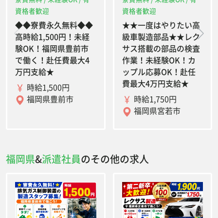
資格者歓迎
資格者歓迎
◆◆寮費永久無料◆◆
★★一度はやりたい高
高時給1,500円！未経
級車製造部品★★レク
験OK！福岡県豊前市
サス搭載の部品の検査
で働く！赴任費最大4
作業！未経験OK！カ
万円支給★
ップル応募OK！赴任
費最大4万円支給★
時給1,500円
時給1,750円
福岡県豊前市
福岡県宮若市
福岡県
&
派遣社員
のその他の求人