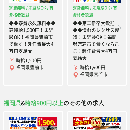
寮費無料 / 未経験OK / 有
寮費無料 / 未経験OK / 有
資格者歓迎
資格者歓迎
◆◆寮費永久無料◆◆
◆◆第二新卒大歓迎
高時給1,500円！未経
◆◆憧れのレクサス製
験OK！福岡県豊前市
造！未経験OK！福岡
で働く！赴任費最大4
県宮若市で働くならこ
万円支給★
こ！赴任費最大4万円
支給★
時給1,500円
時給1,900円
福岡県豊前市
福岡県宮若市
福岡県
&
時給900円以上
のその他の求人