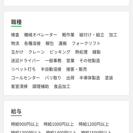
職種
検査
機械オペレーター
軽作業
組付け・組立
加工
物流
各種溶接
梱包
運搬
フォークリフト
玉かけ
クレーン
ピッキング
熱処理
縫製
送迎ドライバー
一般事務
営業
その他製造
リベット打ち
半自動溶接
接客・販売
コールセンター
バリ取り
出荷
半導体製造
塗装
客室清掃
調理補助
食品加工
給与
時給900円以上
時給1000円以上
時給1200円以上
時給1300円以上
時給1400円以上
時給1500円以上