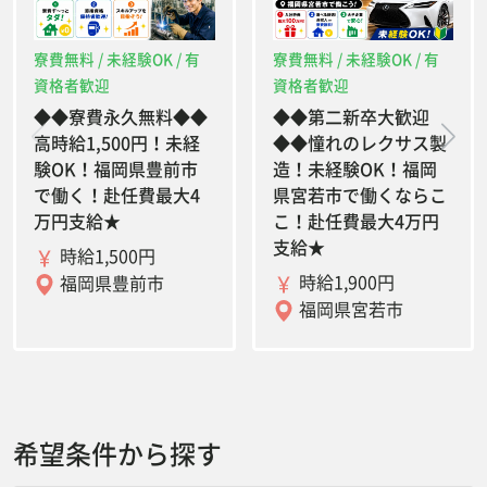
寮費無料 / 未経験OK / 有
寮費無料 / 未経験OK / 有
資格者歓迎
資格者歓迎
◆◆寮費永久無料◆◆
◆◆第二新卒大歓迎
高時給1,500円！未経
◆◆憧れのレクサス製
験OK！福岡県豊前市
造！未経験OK！福岡
で働く！赴任費最大4
県宮若市で働くならこ
万円支給★
こ！赴任費最大4万円
支給★
時給1,500円
時給1,900円
福岡県豊前市
福岡県宮若市
希望条件から探す