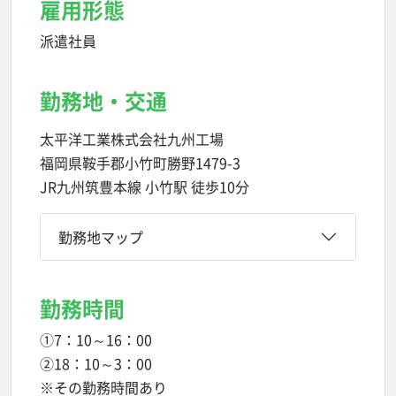
雇用形態
派遣社員
勤務地・交通
太平洋工業株式会社九州工場
福岡県鞍手郡小竹町勝野1479-3
JR九州筑豊本線 小竹駅 徒歩10分
勤務地マップ
勤務時間
①7：10～16：00
②18：10～3：00
※その勤務時間あり