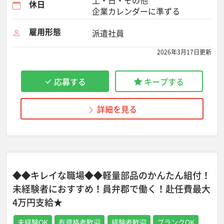
土・日・その他
休日
企業カレンダーに準ずる
雇用形態
派遣社員
2026年3月17日更新
応募する
キープする
詳細を見る
◆◆キレイな職場◆◆軽量部品のかんたん組付！
未経験者におすすめ！員弁郡で働く！赴任費最大
4万円支給★
未経験OK
有資格者歓迎
経験者歓迎
ブランクOK