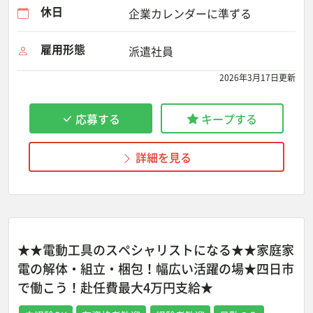
休日
企業カレンダーに準ずる
雇用形態
派遣社員
2026年3月17日更新
応募する
キープする
詳細を見る
★★電動工具のスペシャリストになる★★家庭家
電の解体・組立・梱包！幅広い活躍の場★四日市
で働こう！赴任費最大4万円支給★