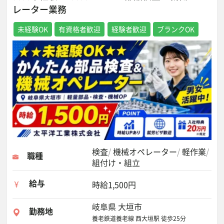
レーター業務
未経験OK
有資格者歓迎
経験者歓迎
ブランクOK
検査
機械オペレーター
軽作業
職種
組付け・組立
給与
時給1,500円
岐阜県 大垣市
勤務地
養老鉄道養老線 西大垣駅 徒歩25分