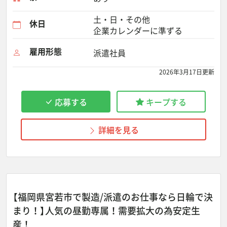
土・日・その他
休日
企業カレンダーに準ずる
雇用形態
派遣社員
2026年3月17日更新
応募する
キープする
詳細を見る
【福岡県宮若市で製造/派遣のお仕事なら日輪で決
まり！】人気の昼勤専属！需要拡大の為安定生
産！