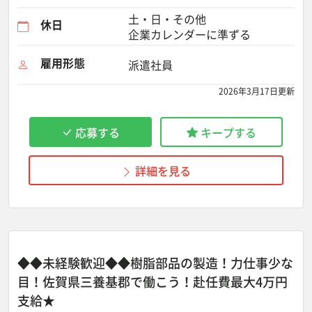
土・日・その他
休日
企業カレンダーに準ずる
雇用形態
派遣社員
2026年3月17日更新
応募する
キープする
詳細を見る
◆◆未経験歓迎◆◆樹脂部品の製造！力仕事少な
目！佐賀県三養基郡で働こう！赴任費最大4万円
支給★