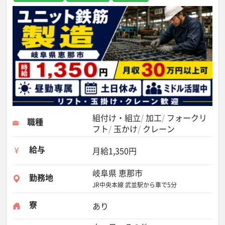
組付け・組立
加工
フォークリ
職種
フト
玉かけ
クレーン
給与
月給1,350円
岐阜県 恵那市
勤務地
JR中央本線 武並駅から車で5分
寮
あり