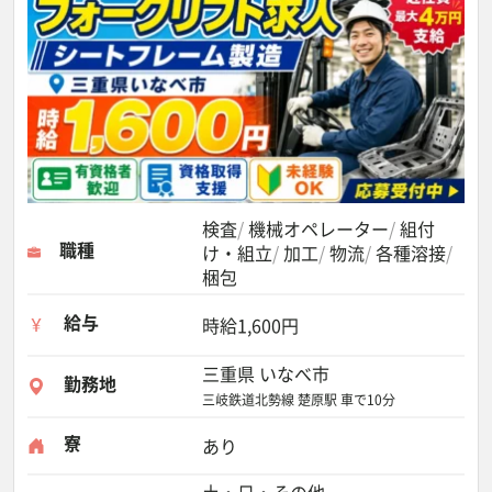
検査
機械オペレーター
組付
職種
け・組立
加工
物流
各種溶接
梱包
給与
時給1,600円
三重県 いなべ市
勤務地
三岐鉄道北勢線 楚原駅 車で10分
寮
あり