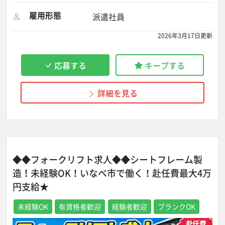
雇用形態
派遣社員
2026年3月17日更新
応募する
キープする
詳細を見る
◆◆フォークリフト求人◆◆シートフレーム製
造！未経験OK！いなべ市で働く！赴任費最大4万
円支給★
未経験OK
有資格者歓迎
経験者歓迎
ブランクOK