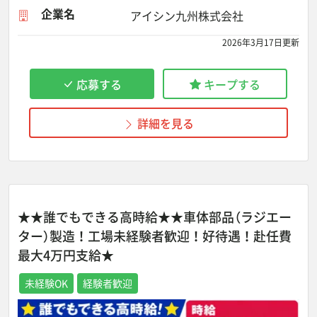
企業名
アイシン九州株式会社
2026年3月17日更新
応募する
キープする
詳細を見る
★★誰でもできる高時給★★車体部品（ラジエー
ター）製造！工場未経験者歓迎！好待遇！赴任費
最大4万円支給★
未経験OK
経験者歓迎