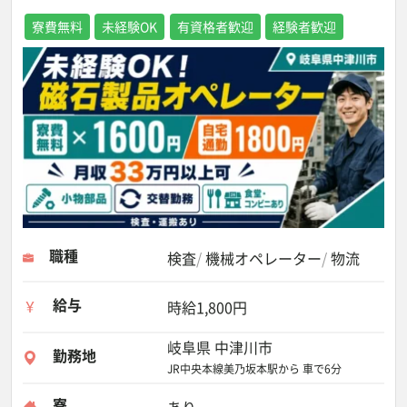
寮費無料
未経験OK
有資格者歓迎
経験者歓迎
職種
検査
機械オペレーター
物流
給与
時給1,800円
岐阜県 中津川市
勤務地
JR中央本線美乃坂本駅から 車で6分
寮