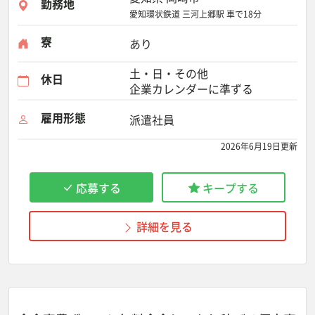
勤務地
愛知環状鉄道 三河上郷駅 車で18分
寮
あり
土・日・その他
休日
企業カレンダーに準ずる
雇用形態
派遣社員
2026年6月19日更新
応募する
キープする
詳細を見る