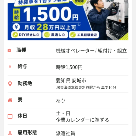
職種
機械オペレーター
組付け・組立
給与
時給1,500円
愛知県 安城市
勤務地
JR東海道本線東刈谷駅から 車で10分
寮
あり
土・日
休日
企業カレンダーに準ずる
雇用形態
派遣社員