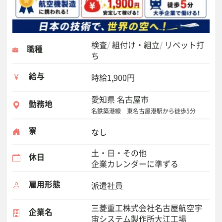
検査
組付け・組立
リベット打
職種
ち
給与
時給1,900円
愛知県 名古屋市
勤務地
名鉄築港線 東名古屋港駅から徒歩5分
寮
なし
土・日・その他
休日
企業カレンダーに準ずる
雇用形態
派遣社員
三菱重工株式会社名古屋航空宇
企業名
宙システム製作所大江工場