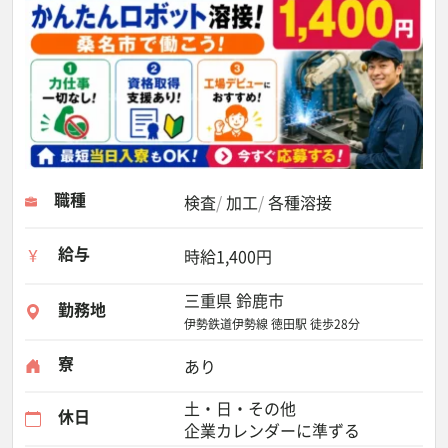
職種
検査
加工
各種溶接
給与
時給1,400円
三重県 鈴鹿市
勤務地
伊勢鉄道伊勢線 徳田駅 徒歩28分
寮
あり
土・日・その他
休日
企業カレンダーに準ずる