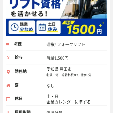
職種
運搬
フォークリフト
給与
時給1,500円
愛知県 豊田市
勤務地
名鉄三河山線若林駅から 徒歩6分
寮
なし
土・日
休日
企業カレンダーに準ずる
雇用形態
派遣社員