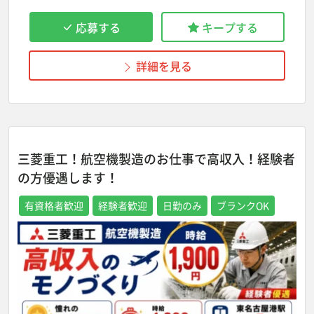
応募する
キープする
詳細を見る
三菱重工！航空機製造のお仕事で高収入！経験者
の方優遇します！
有資格者歓迎
経験者歓迎
日勤のみ
ブランクOK