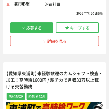
雇用形態
派遣社員
2026年7月20日更新
応募する
キープする
詳細を見る
【愛知県東浦町】未経験歓迎のカムシャフト検査・
加工！高時給1600円 / 駅チカで月収33万以上稼
げる交替勤務
未経験OK
経験者歓迎