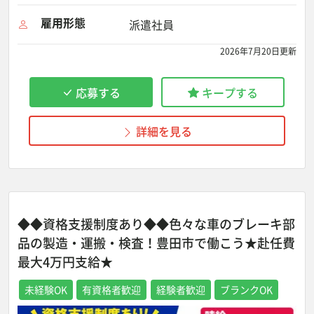
雇用形態
派遣社員
2026年7月20日更新
応募する
キープする
詳細を見る
◆◆資格支援制度あり◆◆色々な車のブレーキ部
品の製造・運搬・検査！豊田市で働こう★赴任費
最大4万円支給★
未経験OK
有資格者歓迎
経験者歓迎
ブランクOK