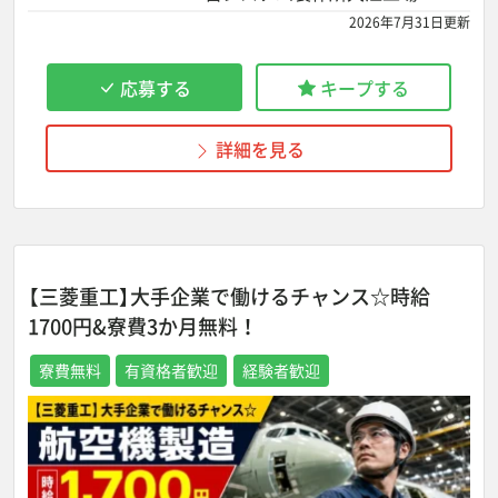
2026年7月31日更新
応募する
キープする
詳細を見る
【三菱重工】大手企業で働けるチャンス☆時給
1700円&寮費3か月無料！
寮費無料
有資格者歓迎
経験者歓迎