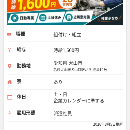
職種
組付け・組立
給与
時給1,600円
愛知県 犬山市
勤務地
名鉄犬山線犬山口駅から 徒歩10分
寮
あり
土・日
休日
企業カレンダーに準ずる
雇用形態
派遣社員
2026年8月5日更新