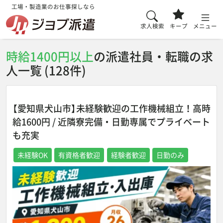
工場・製造業のお仕事探しなら
求人検索
キープ
メニュー
時給1400円以上
の派遣社員・転職の求
人一覧 (128件)
【愛知県犬山市】未経験歓迎の工作機械組立！高時
給1600円 / 近隣寮完備・日勤専属でプライベート
も充実
未経験OK
有資格者歓迎
経験者歓迎
日勤のみ