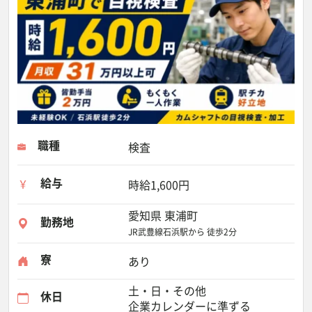
職種
検査
給与
時給1,600円
愛知県 東浦町
勤務地
JR武豊線石浜駅から 徒歩2分
寮
あり
土・日・その他
休日
企業カレンダーに準ずる