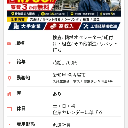
検査
機械オペレーター
組付
職種
け・組立
その他製造
リベット
打ち
給与
時給1,700円
愛知県 名古屋市
勤務地
名鉄築港線 東名古屋港駅から徒歩5分
寮
あり
土・日・祝
休日
企業カレンダーに準ずる
雇用形態
派遣社員