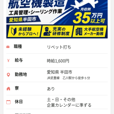
職種
リベット打ち
給与
時給1,600円
愛知県 半田市
勤務地
JR武豊線 乙川駅から徒歩５分
寮
あり
土・日・その他
休日
企業カレンダーに準ずる