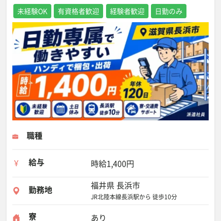
未経験OK
有資格者歓迎
経験者歓迎
日勤のみ
職種
給与
時給1,400円
福井県 長浜市
勤務地
JR北陸本線長浜駅から 徒歩10分
寮
あり