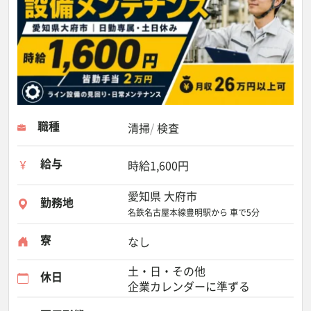
職種
清掃
検査
給与
時給1,600円
愛知県 大府市
勤務地
名鉄名古屋本線豊明駅から 車で5分
寮
なし
土・日・その他
休日
企業カレンダーに準ずる