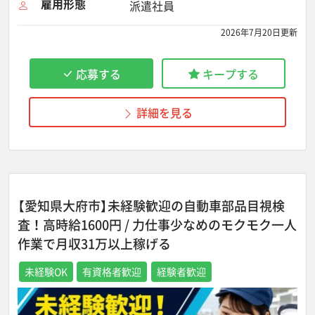
雇用形態
派遣社員
2026年7月20日更新
応募する
キープする
詳細を見る
【愛知県大府市】未経験歓迎の自動車部品目視検
査！高時給1600円 / 力仕事少なめのモクモク一人
作業で月収31万以上稼げる
未経験OK
有資格者歓迎
経験者歓迎