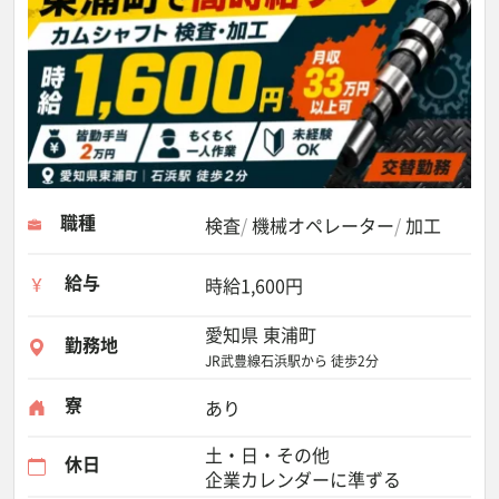
職種
検査
機械オペレーター
加工
給与
時給1,600円
愛知県 東浦町
勤務地
JR武豊線石浜駅から 徒歩2分
寮
あり
土・日・その他
休日
企業カレンダーに準ずる