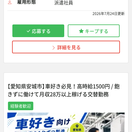
雇用形態
派遣社員
2026年7月24日更新
応募する
キープする
詳細を見る
【愛知県安城市】車好き必見！高時給1500円 / 飽
きずに働けて月収28万以上稼げる交替勤務
経験者歓迎