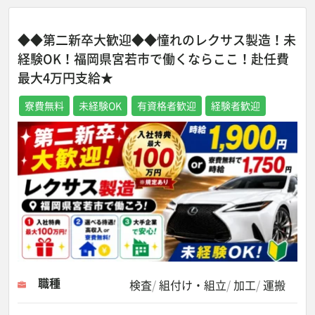
◆◆第二新卒大歓迎◆◆憧れのレクサス製造！未
経験OK！福岡県宮若市で働くならここ！赴任費
最大4万円支給★
寮費無料
未経験OK
有資格者歓迎
経験者歓迎
職種
検査
組付け・組立
加工
運搬