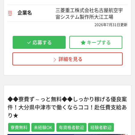
三菱重工株式会社名古屋航空宇
企業名
宙システム製作所大江工場
2026年7月31日更新
応募する
キープする
詳細を見る
◆◆寮費ず～っと無料◆◆しっかり稼げる優良案
件！大分県中津市で働くならココ！赴任費支給あ
り★
寮費無料
未経験OK
有資格者歓迎
経験者歓迎