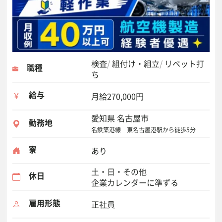
検査
組付け・組立
リベット打
職種
ち
給与
月給270,000円
愛知県 名古屋市
勤務地
名鉄築港線 東名古屋港駅から徒歩5分
寮
あり
土・日・その他
休日
企業カレンダーに準ずる
雇用形態
正社員