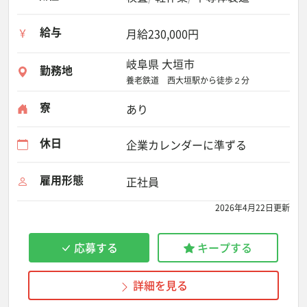
給与
月給230,000円
岐阜県 大垣市
勤務地
養老鉄道 西大垣駅から徒歩２分
寮
あり
休日
企業カレンダーに準ずる
雇用形態
正社員
2026年4月22日更新
応募する
キープする
詳細を見る