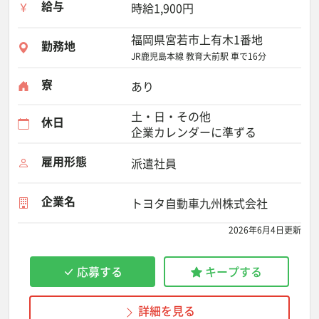
給与
時給1,900円
福岡県宮若市上有木1番地
勤務地
JR鹿児島本線 教育大前駅 車で16分
寮
あり
土・日・その他
休日
企業カレンダーに準ずる
雇用形態
派遣社員
企業名
トヨタ自動車九州株式会社
2026年6月4日更新
応募する
キープする
詳細を見る