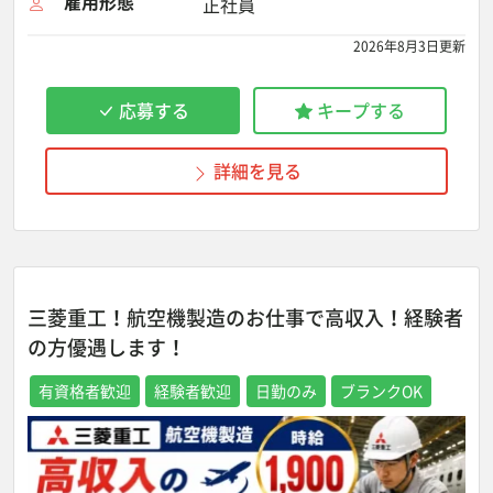
雇用形態
正社員
2026年8月3日更新
応募する
キープする
詳細を見る
三菱重工！航空機製造のお仕事で高収入！経験者
の方優遇します！
有資格者歓迎
経験者歓迎
日勤のみ
ブランクOK