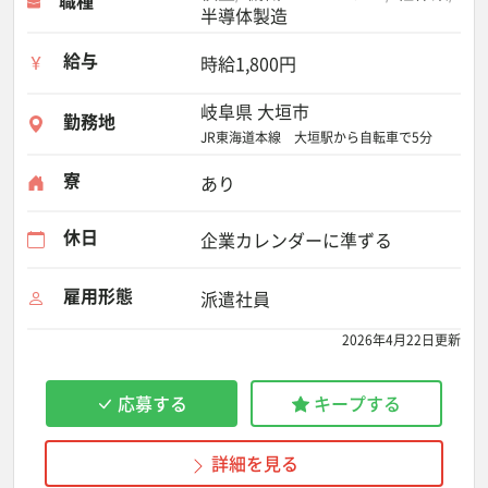
半導体製造
給与
時給1,800円
岐阜県 大垣市
勤務地
JR東海道本線 大垣駅から自転車で5分
寮
あり
休日
企業カレンダーに準ずる
雇用形態
派遣社員
2026年4月22日更新
応募する
キープする
詳細を見る