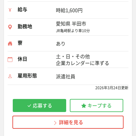
給与
時給1,600円
愛知県 半田市
勤務地
JR亀崎駅より車10分
寮
あり
土・日・その他
休日
企業カレンダーに準ずる
雇用形態
派遣社員
2026年3月24日更新
応募する
キープする
詳細を見る