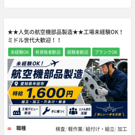
★★人気の航空機部品製造★★工場未経験OK！
ミドル世代大歓迎！！
未経験OK
有資格者歓迎
経験者歓迎
ブランクOK
職種
検査
軽作業
組付け・組立
加工