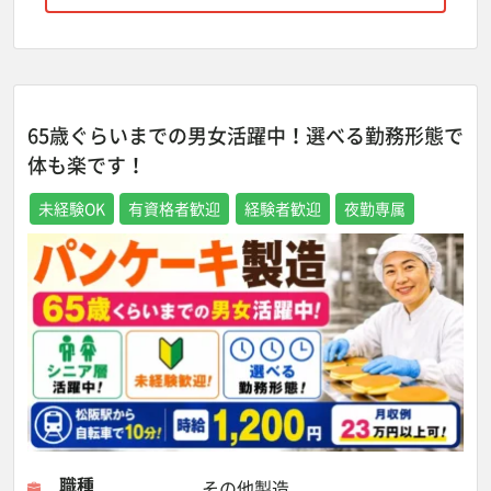
65歳ぐらいまでの男女活躍中！選べる勤務形態で
体も楽です！
未経験OK
有資格者歓迎
経験者歓迎
夜勤専属
職種
その他製造