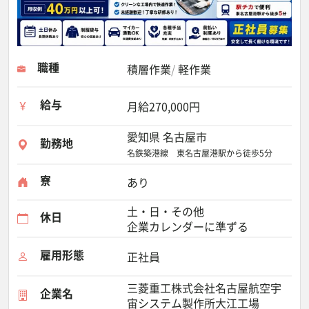
職種
積層作業
軽作業
給与
月給270,000円
愛知県 名古屋市
勤務地
名鉄築港線 東名古屋港駅から徒歩5分
寮
あり
土・日・その他
休日
企業カレンダーに準ずる
雇用形態
正社員
三菱重工株式会社名古屋航空宇
企業名
宙システム製作所大江工場