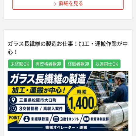
詳細を見る
ガラス長繊維の製造お仕事！加工・運搬作業が中
心！
未経験OK
有資格者歓迎
経験者歓迎
友達同士OK