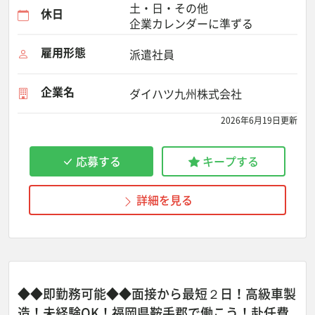
土・日・その他
休日
企業カレンダーに準ずる
雇用形態
派遣社員
企業名
ダイハツ九州株式会社
2026年6月19日更新
応募する
キープする
詳細を見る
◆◆即勤務可能◆◆面接から最短２日！高級車製
造！未経験OK！福岡県鞍手郡で働こう！赴任費