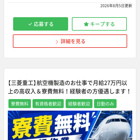
2026年8月5日更新
応募する
キープする
詳細を見る
【三菱重工】航空機製造のお仕事で月給27万円以
上の高収入＆寮費無料！経験者の方優遇します！
寮費無料
有資格者歓迎
経験者歓迎
日勤のみ