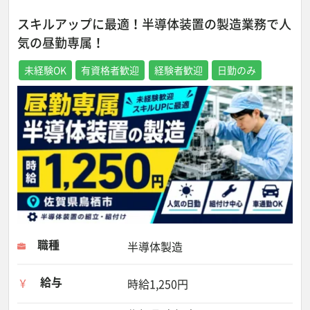
スキルアップに最適！半導体装置の製造業務で人
気の昼勤専属！
未経験OK
有資格者歓迎
経験者歓迎
日勤のみ
職種
半導体製造
給与
時給1,250円