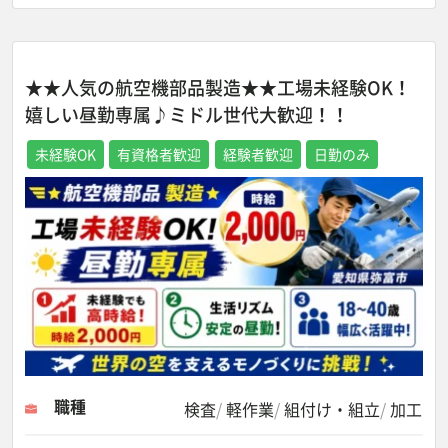
★★人気の航空機部品製造★★工場未経験OK！
嬉しい昼勤専属♪ミドル世代大歓迎！！
未経験OK
有資格者歓迎
経験者歓迎
日勤のみ
職種
検査
軽作業
組付け・組立
加工