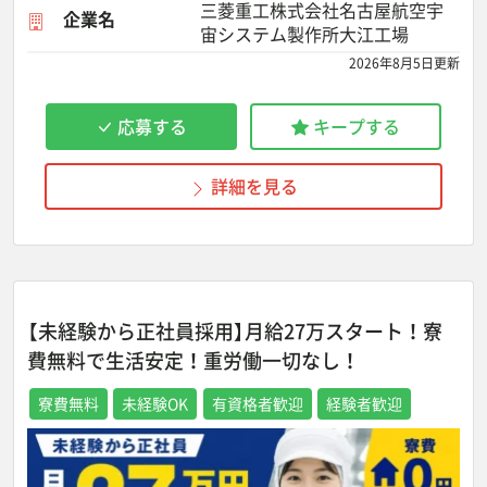
三菱重工株式会社名古屋航空宇
企業名
宙システム製作所大江工場
2026年8月5日更新
応募する
キープする
詳細を見る
【未経験から正社員採用】月給27万スタート！寮
費無料で生活安定！重労働一切なし！
寮費無料
未経験OK
有資格者歓迎
経験者歓迎