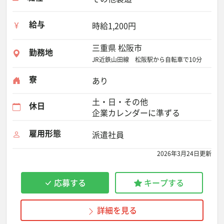
給与
時給1,200円
三重県 松阪市
勤務地
JR近鉄山田線 松阪駅から自転車で10分
寮
あり
土・日・その他
休日
企業カレンダーに準ずる
雇用形態
派遣社員
2026年3月24日更新
応募する
キープする
詳細を見る