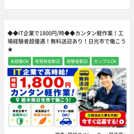
◆◆IT企業で1800円/時◆◆カンタン軽作業！工
場経験者超優遇！無料送迎あり！日光市で働こう
★
未経験OK
有資格者歓迎
経験者歓迎
カップルOK