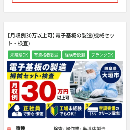
【月収例30万以上可】電子基板の製造(機械セッ
ト・検査)
未経験OK
有資格者歓迎
経験者歓迎
ブランクOK
職種
検査
軽作業
半導体製造