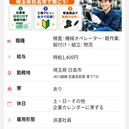
検査
機械オペレーター
軽作業
職種
組付け・組立
物流
給与
時給1,400円
埼玉県 日高市
勤務地
JR川越線 武蔵高萩駅 車で7分
寮
あり
土・日・その他
休日
企業カレンダーに準ずる
雇用形態
派遣社員