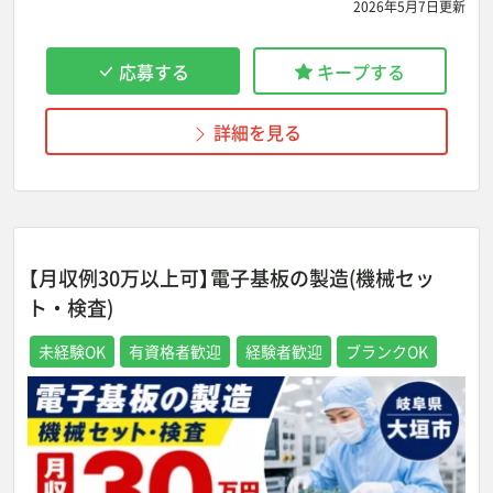
2026年5月7日更新
応募する
キープする
詳細を見る
【月収例30万以上可】電子基板の製造(機械セッ
ト・検査)
未経験OK
有資格者歓迎
経験者歓迎
ブランクOK