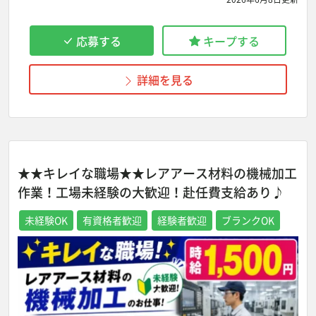
応募する
キープする
詳細を見る
★★キレイな職場★★レアアース材料の機械加工
作業！工場未経験の大歓迎！赴任費支給あり♪
未経験OK
有資格者歓迎
経験者歓迎
ブランクOK