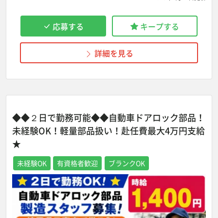
応募する
キープする
詳細を見る
◆◆２日で勤務可能◆◆自動車ドアロック部品！
未経験OK！軽量部品扱い！赴任費最大4万円支給
★
未経験OK
有資格者歓迎
ブランクOK