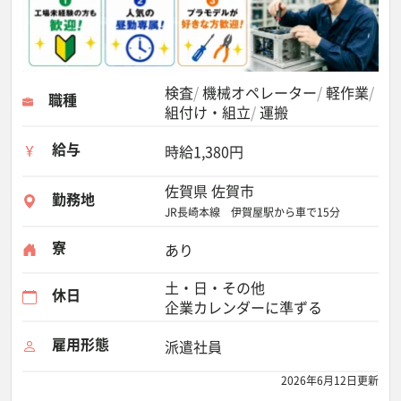
検査
機械オペレーター
軽作業
職種
組付け・組立
運搬
給与
時給1,380円
佐賀県 佐賀市
勤務地
JR長崎本線 伊賀屋駅から車で15分
寮
あり
土・日・その他
休日
企業カレンダーに準ずる
雇用形態
派遣社員
2026年6月12日更新