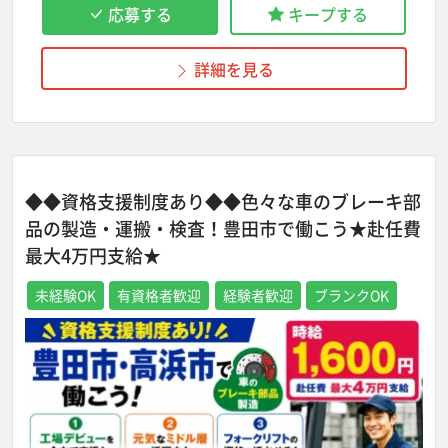
応募する
キープする
詳細を見る
◆◆資格支援制度あり◆◆色々な車のブレーキ部
品の製造・運搬・検査！豊田市で働こう★赴任費
最大4万円支給★
未経験OK
有資格者歓迎
経験者歓迎
ブランクOK