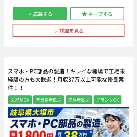
応募する
キープする
詳細を見る
スマホ・PC部品の製造！キレイな職場で工場未
経験の方も大歓迎！月収37万以上可能な優良案
件！！
未経験OK
有資格者歓迎
経験者歓迎
ブランクOK