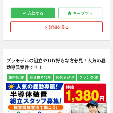
応募する
キープする
詳細を見る
プラモデルの組立やＤIY好きな方必見！人気の昼
勤専属案件です！
未経験OK
有資格者歓迎
経験者歓迎
ブランクOK