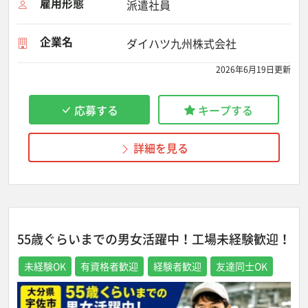
雇用形態
派遣社員
企業名
ダイハツ九州株式会社
2026年6月19日更新
応募する
キープする
詳細を見る
55歳ぐらいまでの男女活躍中！工場未経験歓迎！
未経験OK
有資格者歓迎
経験者歓迎
友達同士OK