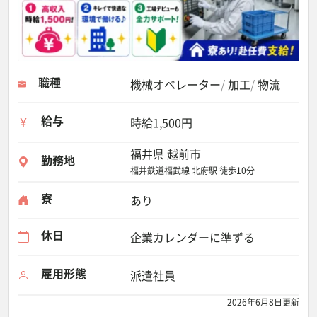
職種
機械オペレーター
加工
物流
給与
時給1,500円
福井県 越前市
勤務地
福井鉄道福武線 北府駅 徒歩10分
寮
あり
休日
企業カレンダーに準ずる
雇用形態
派遣社員
2026年6月8日更新