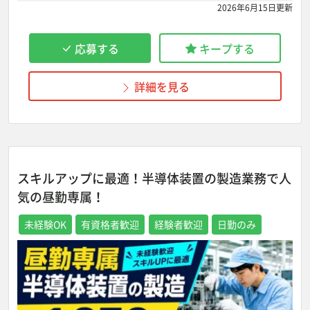
2026年6月15日更新
応募する
キープする
詳細を見る
スキルアップに最適！半導体装置の製造業務で人
気の昼勤専属！
未経験OK
有資格者歓迎
経験者歓迎
日勤のみ