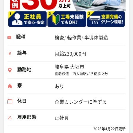
職種
検査
軽作業
半導体製造
給与
月給230,000円
岐阜県 大垣市
勤務地
養老鉄道 西大垣駅から徒歩２分
寮
あり
休日
企業カレンダーに準ずる
雇用形態
正社員
2026年4月22日更新