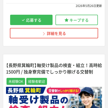
2026年5月26日更新
応募する
キープする
詳細を見る
【長野県箕輪町】軸受け製品の検査・組立！高時給
1500円 / 独身寮完備でしっかり稼げる交替制
未経験OK
経験者歓迎