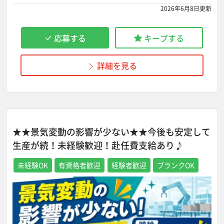
2026年6月8日更新
応募する
キープする
詳細を見る
★★景気変動の影響が少ない★★今後も安定して
生産が続！未経験歓迎！赴任費支給あり♪
未経験OK
有資格者歓迎
経験者歓迎
ブランクOK