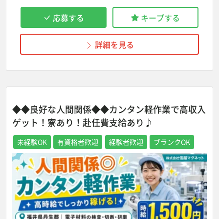
応募する
キープする
詳細を見る
◆◆良好な人間関係◆◆カンタン軽作業で高収入
ゲット！寮あり！赴任費支給あり♪
未経験OK
有資格者歓迎
経験者歓迎
ブランクOK