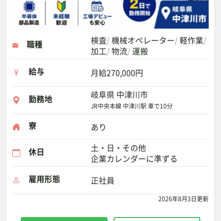
検査
機械オペレーター
軽作業
職種
加工
物流
運搬
給与
月給270,000円
岐阜県 中津川市
勤務地
JR中央本線 中津川駅 車で10分
寮
あり
土・日・その他
休日
企業カレンダーに準ずる
雇用形態
正社員
2026年8月3日更新