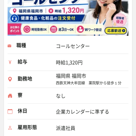
職種
コールセンター
給与
時給1,320円
福岡県 福岡市
勤務地
西鉄天神大牟田線 薬院駅から徒歩１分
寮
なし
休日
企業カレンダーに準ずる
雇用形態
派遣社員