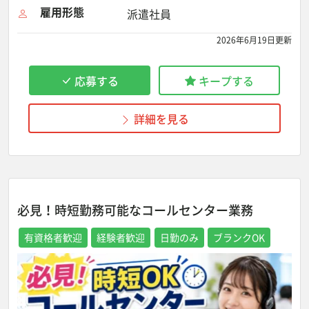
雇用形態
派遣社員
2026年6月19日更新
応募する
キープする
詳細を見る
必見！時短勤務可能なコールセンター業務
有資格者歓迎
経験者歓迎
日勤のみ
ブランクOK