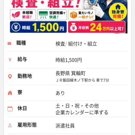
職種
検査
組付け・組立
給与
時給1,500円
長野県 箕輪町
勤務地
ＪＲ飯田線木ノ下駅から 車で7分
寮
あり
土・日・祝・その他
休日
企業カレンダーに準ずる
雇用形態
派遣社員