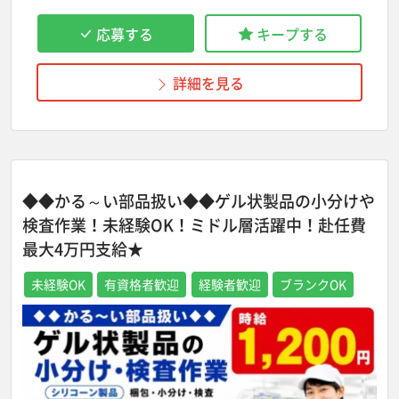
応募する
キープする
詳細を見る
◆◆かる～い部品扱い◆◆ゲル状製品の小分けや
検査作業！未経験OK！ミドル層活躍中！赴任費
最大4万円支給★
未経験OK
有資格者歓迎
経験者歓迎
ブランクOK