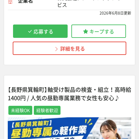
企業名
ビス
2026年6月8日更新
応募する
キープする
詳細を見る
【長野県箕輪町】軸受け製品の検査・組立！高時給
1400円 / 人気の昼勤専属業務で女性も安心♪
未経験OK
経験者歓迎