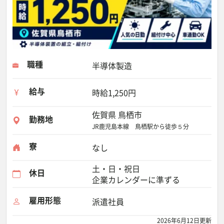
職種
半導体製造
給与
時給1,250円
佐賀県 鳥栖市
勤務地
JR鹿児島本線 鳥栖駅から徒歩５分
寮
なし
土・日・祝日
休日
企業カレンダーに準ずる
雇用形態
派遣社員
2026年6月12日更新