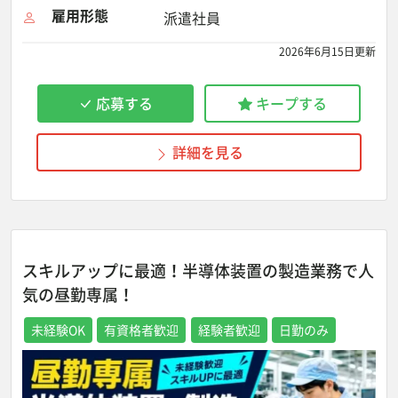
雇用形態
派遣社員
2026年6月15日更新
応募する
キープする
詳細を見る
スキルアップに最適！半導体装置の製造業務で人
気の昼勤専属！
未経験OK
有資格者歓迎
経験者歓迎
日勤のみ