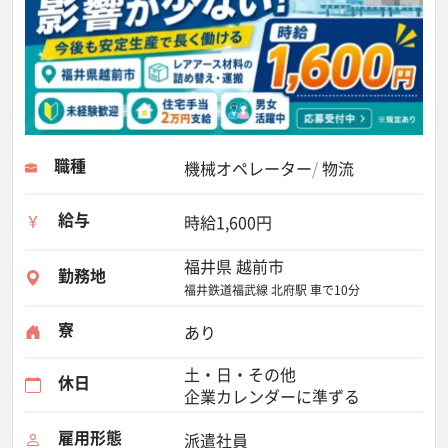
職種
機械オペレーター
物流
給与
時給1,600円
福井県 越前市
勤務地
福井鉄道福武線 北府駅 車で10分
寮
あり
土・日・その他
休日
企業カレンダーに準ずる
雇用形態
派遣社員