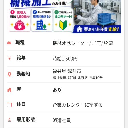
職種
機械オペレーター
加工
物流
給与
時給1,500円
福井県 越前市
勤務地
福井鉄道福武線 北府駅 徒歩10分
寮
あり
休日
企業カレンダーに準ずる
雇用形態
派遣社員