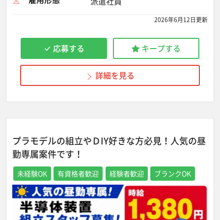
派遣社員
2026年6月12日更新
応募する
キープする
詳細を見る
プラモデルの組立やＤIY好きな方必見！人気の昼
勤専属案件です！
未経験OK
有資格者歓迎
経験者歓迎
ブランクOK