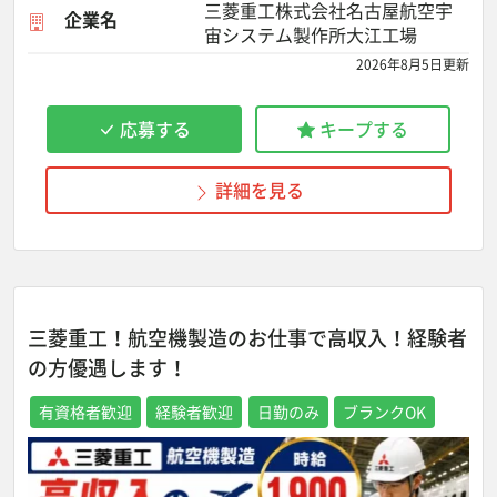
三菱重工株式会社名古屋航空宇
企業名
宙システム製作所大江工場
2026年8月5日更新
応募する
キープする
詳細を見る
三菱重工！航空機製造のお仕事で高収入！経験者
の方優遇します！
有資格者歓迎
経験者歓迎
日勤のみ
ブランクOK