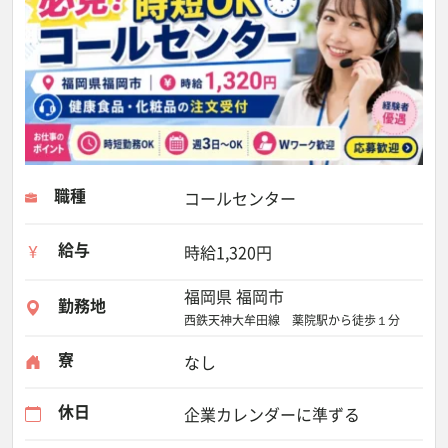
職種
コールセンター
給与
時給1,320円
福岡県 福岡市
勤務地
西鉄天神大牟田線 薬院駅から徒歩１分
寮
なし
休日
企業カレンダーに準ずる