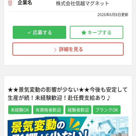
企業名
株式会社信越マグネット
2026年6月8日更新
応募する
キープする
詳細を見る
★★景気変動の影響が少ない★★今後も安定して
生産が続！未経験歓迎！赴任費支給あり♪
未経験OK
有資格者歓迎
経験者歓迎
ブランクOK