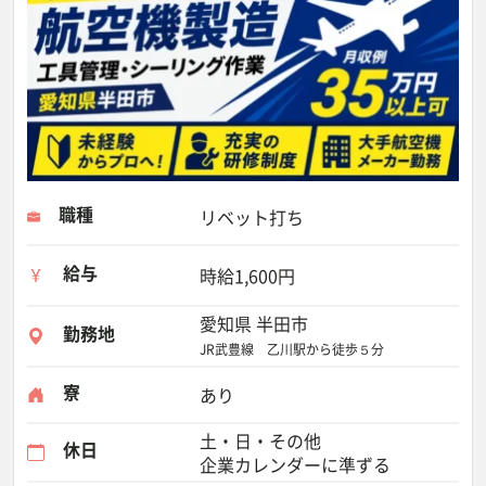
職種
リベット打ち
給与
時給1,600円
愛知県 半田市
勤務地
JR武豊線 乙川駅から徒歩５分
寮
あり
土・日・その他
休日
企業カレンダーに準ずる