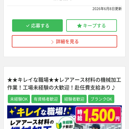
2026年6月8日更新
応募する
キープする
詳細を見る
★★キレイな職場★★レアアース材料の機械加工
作業！工場未経験の大歓迎！赴任費支給あり♪
未経験OK
有資格者歓迎
経験者歓迎
ブランクOK