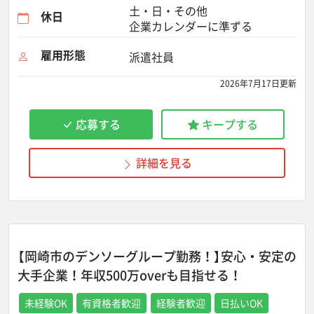
土・日・その他
休日
企業カレンダーに準ずる
雇用形態
派遣社員
2026年7月17日更新
応募する
キープする
詳細を見る
【岡崎市のデンソーグループ勤務！】安心・安定の
大手企業！年収500万overも目指せる！
未経験OK
有資格者歓迎
経験者歓迎
日払いOK