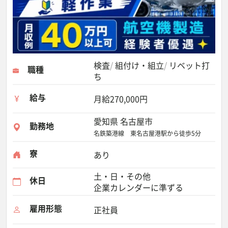
検査
組付け・組立
リベット打
職種
ち
給与
月給270,000円
愛知県 名古屋市
勤務地
名鉄築港線 東名古屋港駅から徒歩5分
寮
あり
土・日・その他
休日
企業カレンダーに準ずる
雇用形態
正社員