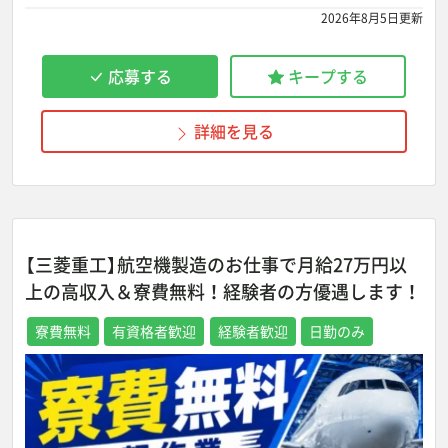
2026年8月5日更新
応募する
キープする
詳細を見る
【三菱重工】航空機製造のお仕事で月給27万円以
上の高収入＆寮費無料！経験者の方優遇します！
寮費無料
有資格者歓迎
経験者歓迎
日勤のみ