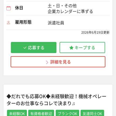
土・日・その他
休日
企業カレンダーに準ずる
雇用形態
派遣社員
2026年6月19日更新
応募する
キープする
詳細を見る
◆だれでも応募OK◆未経験歓迎！機械オペレー
ターのお仕事ならコレで決まり♫
未経験OK
有資格者歓迎
ブランクOK
友達同士OK