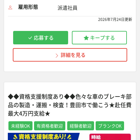
雇用形態
派遣社員
2026年7月24日更新
応募する
キープする
詳細を見る
◆◆資格支援制度あり◆◆色々な車のブレーキ部
品の製造・運搬・検査！豊田市で働こう★赴任費
最大4万円支給★
未経験OK
有資格者歓迎
経験者歓迎
ブランクOK