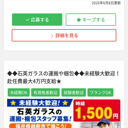
2026年6月8日更新
応募する
キープする
詳細を見る
◆◆石英ガラスの運搬や梱包◆◆未経験大歓迎！
赴任費最大4万円支給★
未経験OK
有資格者歓迎
経験者歓迎
ブランクOK