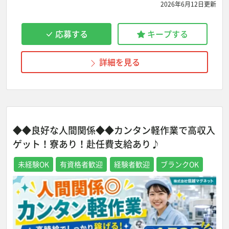
2026年6月12日更新
応募する
キープする
詳細を見る
◆◆良好な人間関係◆◆カンタン軽作業で高収入
ゲット！寮あり！赴任費支給あり♪
未経験OK
有資格者歓迎
経験者歓迎
ブランクOK