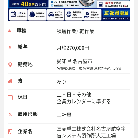
職種
積層作業
軽作業
給与
月給270,000円
愛知県 名古屋市
勤務地
名鉄築港線 東名古屋港駅から徒歩5分
寮
あり
土・日・その他
休日
企業カレンダーに準ずる
雇用形態
正社員
三菱重工株式会社名古屋航空宇
企業名
宙システム製作所大江工場