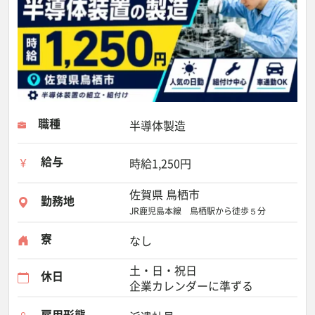
職種
半導体製造
給与
時給1,250円
佐賀県 鳥栖市
勤務地
JR鹿児島本線 鳥栖駅から徒歩５分
寮
なし
土・日・祝日
休日
企業カレンダーに準ずる
雇用形態