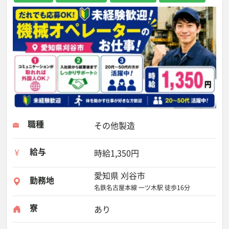
職種
その他製造
給与
時給1,350円
愛知県 刈谷市
勤務地
名鉄名古屋本線 一ツ木駅 徒歩16分
寮
あり