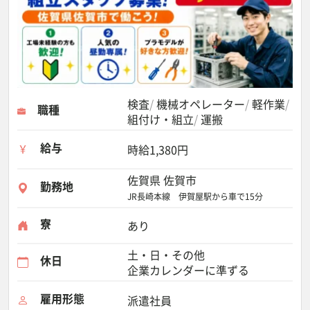
検査
機械オペレーター
軽作業
職種
組付け・組立
運搬
給与
時給1,380円
佐賀県 佐賀市
勤務地
JR長崎本線 伊賀屋駅から車で15分
寮
あり
土・日・その他
休日
企業カレンダーに準ずる
雇用形態
派遣社員