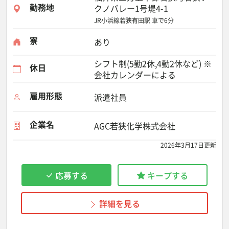
勤務地
クノバレー1号堤4-1
JR小浜線若狭有田駅 車で6分
寮
あり
シフト制(5勤2休,4勤2休など) ※
休日
会社カレンダーによる
雇用形態
派遣社員
企業名
AGC若狭化学株式会社
2026年3月17日更新
応募する
キープする
詳細を見る