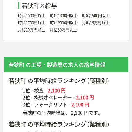
若狭町×給与
時給1000円以上
時給1300円以上
時給1500円以上
時給1700円以上
時給2000円以上
月給15万円以上
月給20万円以上
月給30万円以上
若狭町 の工場・製造業の
求人の給与情報
若狭町 の平均時給ランキング
（職種別)
1位 -
検査
-
2,100 円
2位 -
機械オペレーター
-
2,100 円
3位 -
フォークリフト
-
2,100 円
若狭町の平均時給は、 2,100 円です。
若狭町 の平均時給ランキング
（業種別）