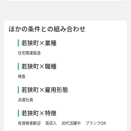
ほかの条件との組み合わせ
若狭町×業種
住宅関連製造
若狭町×職種
検査
若狭町×雇用形態
派遣社員
若狭町×特徴
有資格者歓迎
高収入
30代活躍中
ブランクOK