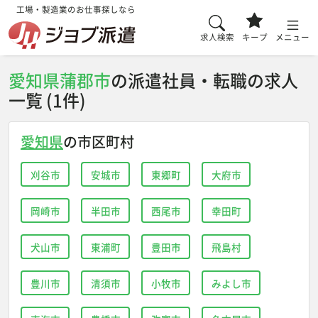
工場・製造業のお仕事探しなら
求人検索
キープ
メニュー
愛知県蒲郡市
の派遣社員・転職の求人
一覧 (1件)
愛知県
の市区町村
刈谷市
安城市
東郷町
大府市
岡崎市
半田市
西尾市
幸田町
犬山市
東浦町
豊田市
飛島村
豊川市
清須市
小牧市
みよし市