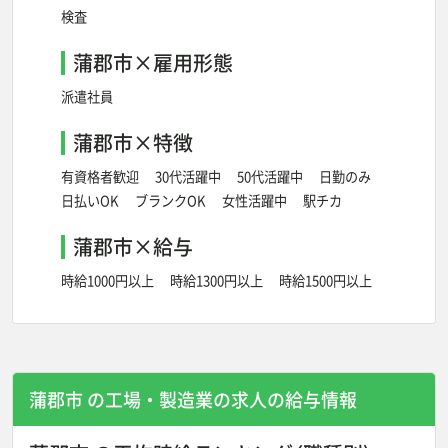
検査
蒲郡市×雇用形態
派遣社員
蒲郡市×特徴
有資格者歓迎
30代活躍中
50代活躍中
日勤のみ
日払いOK
ブランクOK
女性活躍中
駅チカ
蒲郡市×給与
時給1000円以上
時給1300円以上
時給1500円以上
蒲郡市 の工場・製造業の
求人の給与情報