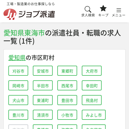
工場・製造業のお仕事探しなら
求人検索
キープ
メニュー
愛知県東海市
の派遣社員・転職の求人
一覧 (1件)
愛知県
の市区町村
刈谷市
安城市
東郷町
大府市
岡崎市
半田市
西尾市
幸田町
犬山市
東浦町
豊田市
飛島村
豊川市
清須市
小牧市
みよし市