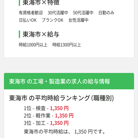
東海市×特徴
有資格者歓迎
30代活躍中
50代活躍中
日勤のみ
日払いOK
ブランクOK
女性活躍中
東海市×給与
時給1000円以上
時給1300円以上
東海市 の工場・製造業の
求人の給与情報
東海市 の平均時給ランキング
（職種別)
1位 -
検査
-
1,350 円
2位 -
軽作業
-
1,350 円
3位 -
加工
-
1,350 円
東海市の平均時給は、 1,350 円です。