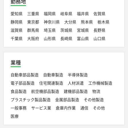
勤務地
愛知県
三重県
福岡県
岐阜県
福井県
佐賀県
静岡県
東京都
神奈川県
大分県
熊本県
栃木県
滋賀県
群馬県
埼玉県
茨城県
宮城県
長野県
千葉県
大阪府
山形県
長崎県
富山県
山口県
業種
自動車部品製造
自動車製造
半導体製造
電子部品製造
住宅関連製造
人材派遣
工作機械製造
食品製造
航空機部品製造
建機部品製造
物流
プラスチック製品製造
金属部品製造
その他製造
一般事務
サービス業
倉庫内作業
通信
その他
医療