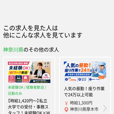
この求人を見た人は
他にこんな求人を見ています
神奈川県
のその他の求人
未経験OK / 経験者歓迎 /
人気の昼勤！座り作業
日勤のみ
で24万以上可能
【時給1,420円〜】私立
時給1,300円
大学での受付・事務ス
神奈川県厚木市
タッフ！未経験OK×W