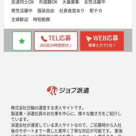
友達同士OK
外国籍OK
大量募集
女性活躍中
男性活躍中
服装自由
社員食堂あり
駅チカ
主婦歓迎
時短勤務
TEL応募
WEB応募
365日24時間受付♪
簡単入力で1分！
株式会社日輪の運営する求人サイトです。
製造業・派遣社員のお仕事を中心に、様々な働き方をご紹介し
ています。
派遣会社が運営している求人サイトなので、ご応募時から入社
後のサポートまで一貫した素早く丁寧な対応が可能です。 東海