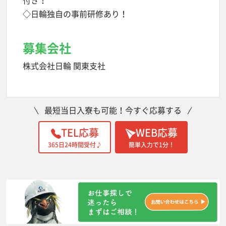
付き！
◇日輪独自の事前研修あり！
募集会社
株式会社日輪 関東支社
最短当日入寮も可能！今すぐ応募する
TEL応募
WEB応募
365日24時間受付♪
簡単入力で1分！