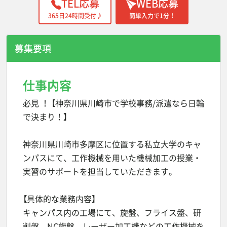
TEL応募
WEB応募
365日24時間受付♪
簡単入力で1分！
募集要項
仕事内容
必見 ！ 【神奈川県川崎市で学校事務/派遣なら日輪
で決まり！】
神奈川県川崎市多摩区に位置する私立大学のキャ
ンパスにて、工作機械を用いた機械加工の授業・
実習のサポートを担当していただきます。
【具体的な業務内容】
キャンパス内の工場にて、旋盤、フライス盤、研
削盤、NC旋盤、レーザー加工機などの工作機械を