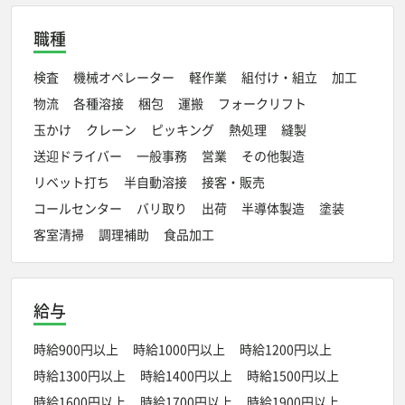
職種
検査
機械オペレーター
軽作業
組付け・組立
加工
物流
各種溶接
梱包
運搬
フォークリフト
玉かけ
クレーン
ピッキング
熱処理
縫製
送迎ドライバー
一般事務
営業
その他製造
リベット打ち
半自動溶接
接客・販売
コールセンター
バリ取り
出荷
半導体製造
塗装
客室清掃
調理補助
食品加工
給与
時給900円以上
時給1000円以上
時給1200円以上
時給1300円以上
時給1400円以上
時給1500円以上
時給1600円以上
時給1700円以上
時給1900円以上