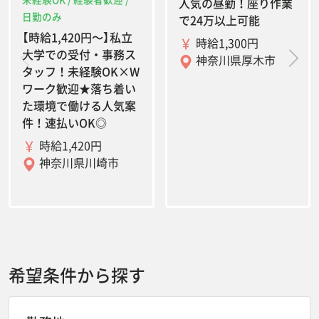
人気の昼勤！座り作業
日勤のみ
で24万以上可能
【時給1,420円〜】私立
時給1,300円
大学での受付・事務ス
神奈川県厚木市
タッフ！未経験OK×W
ワーク歓迎★落ち着い
た環境で働ける人気案
件！速払いOK◎
時給1,420円
神奈川県川崎市
希望条件から探す