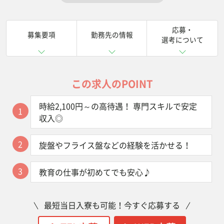
応募・
募集要項
勤務先の情報
選考について
この求人のPOINT
時給2,100円～の高待遇！ 専門スキルで安定
1
収入◎
2
旋盤やフライス盤などの経験を活かせる！
3
教育の仕事が初めてでも安心♪
最短当日入寮も可能！今すぐ応募する