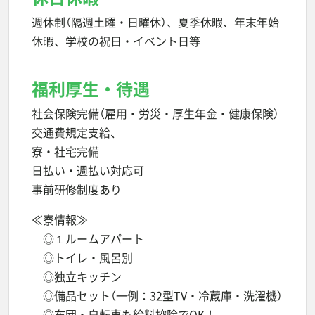
週休制（隔週土曜・日曜休）、夏季休暇、年末年始
休暇、学校の祝日・イベント日等
福利厚生・待遇
社会保険完備（雇用・労災・厚生年金・健康保険）
交通費規定支給、
寮・社宅完備
日払い・週払い対応可
事前研修制度あり
≪寮情報≫
◎１ルームアパート
◎トイレ・風呂別
◎独立キッチン
◎備品セット（一例：32型TV・冷蔵庫・洗濯機）
◎布団・自転車も給料控除でOK！