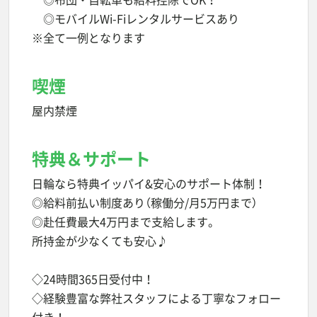
◎モバイルWi-Fiレンタルサービスあり
※全て一例となります
喫煙
屋内禁煙
特典＆サポート
日輪なら特典イッパイ&安心のサポート体制！
◎給料前払い制度あり（稼働分/月5万円まで）
◎赴任費最大4万円まで支給します。
所持金が少なくても安心♪
◇24時間365日受付中！
◇経験豊富な弊社スタッフによる丁寧なフォロー