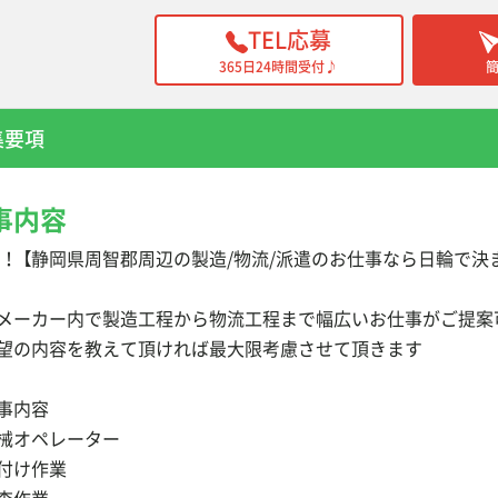
TEL応募
365日24時間受付♪
集要項
事内容
 ！ 【静岡県周智郡周辺の製造/物流/派遣のお仕事なら日輪で決
メーカー内で製造工程から物流工程まで幅広いお仕事がご提案
望の内容を教えて頂ければ最大限考慮させて頂きます
事内容
械オペレーター
付け作業