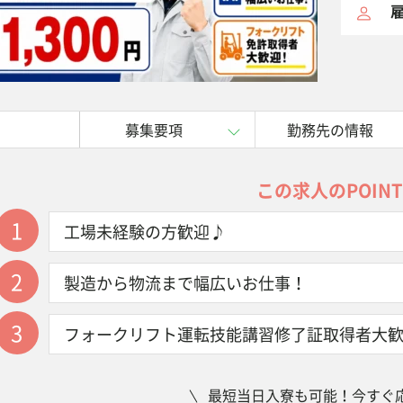
雇
募集要項
勤務先の情報
この求人のPOINT
1
工場未経験の方歓迎♪
2
製造から物流まで幅広いお仕事！
3
フォークリフト運転技能講習修了証取得者大
最短当日入寮も可能！今すぐ