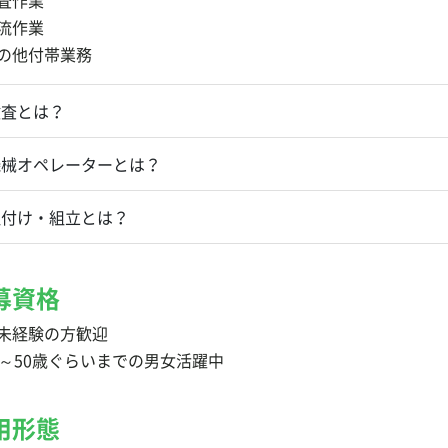
査作業
流作業
の他付帯業務
検査とは？
機械オペレーターとは？
組付け・組立とは？
募資格
未経験の方歓迎
歳～50歳ぐらいまでの男女活躍中
用形態