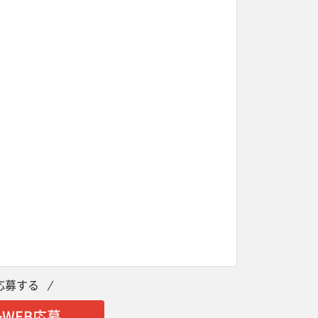
応募する
WEB応募