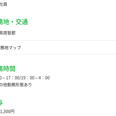
社員
務地・交通
県周智郡
勤務地マップ
務時間
0～17：00/19：00～4：00
の他勤務形態あり
与
1,300円