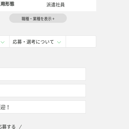
用形態
派遣社員
応募・選考について
歓迎！
応募する