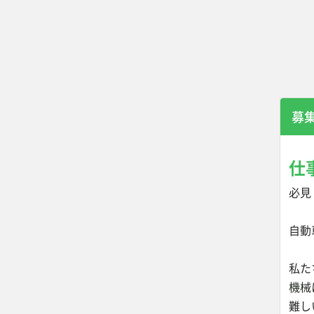
募
仕
必見
自動
私た
機械
難し