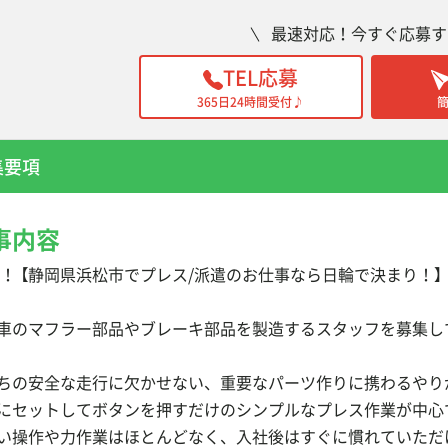
最速対応！今すぐ応募す
TEL応募
365日24時間受付♪
集要項
事内容
 ！ 【静岡県浜松市でプレス/派遣のお仕事なら日輪で決まり！】
車のマフラー部品やブレーキ部品を製造するスタッフを募集し
ちの安全な走行に欠かせない、重要なパーツ作りに携わるやり
にセットしてボタンを押すだけのシンプルなプレス作業が中心
い操作や力作業はほとんどなく、入社後はすぐに慣れていただ