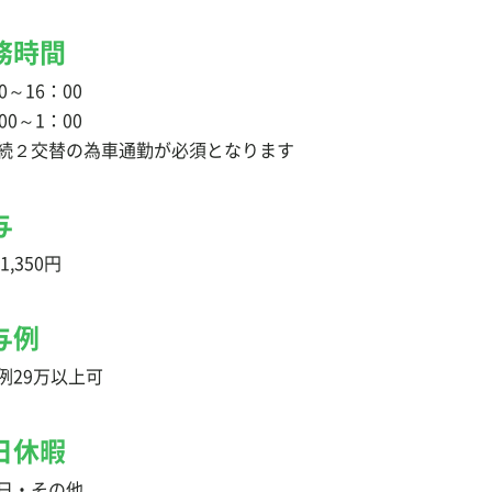
務時間
0～16：00
00～1：00
続２交替の為車通勤が必須となります
与
1,350円
与例
例29万以上可
日休暇
日・その他