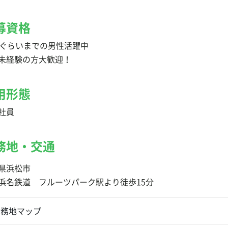
募資格
歳ぐらいまでの男性活躍中
未経験の方大歓迎！
用形態
社員
務地・交通
県浜松市
浜名鉄道 フルーツパーク駅より徒歩15分
勤務地マップ