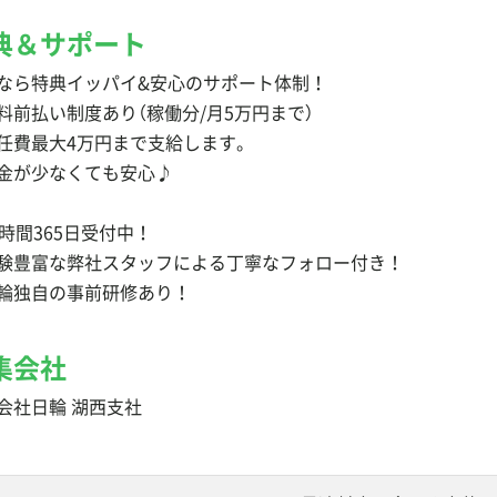
典＆サポート
なら特典イッパイ&安心のサポート体制！
料前払い制度あり（稼働分/月5万円まで）
任費最大4万円まで支給します。
金が少なくても安心♪
4時間365日受付中！
験豊富な弊社スタッフによる丁寧なフォロー付き！
輪独自の事前研修あり！
集会社
会社日輪 湖西支社