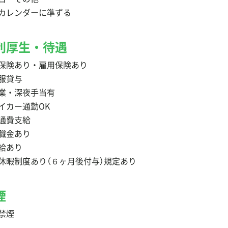
カレンダーに準ずる
利厚生・待遇
保険あり・雇用保険あり
服貸与
業・深夜手当有
イカー通勤OK
通費支給
職金あり
給あり
休暇制度あり（６ヶ月後付与）規定あり
煙
禁煙