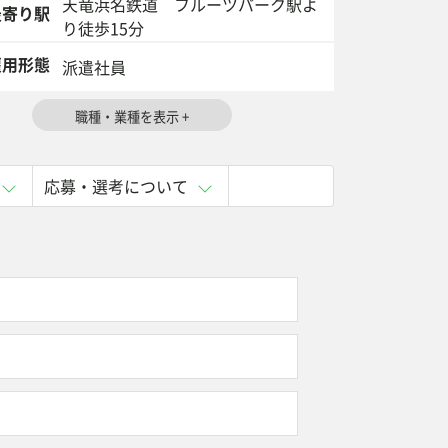
天竜浜名鉄道 フルーツパーク駅よ
寄り駅
り徒歩15分
用形態
派遣社員
応募・選考について