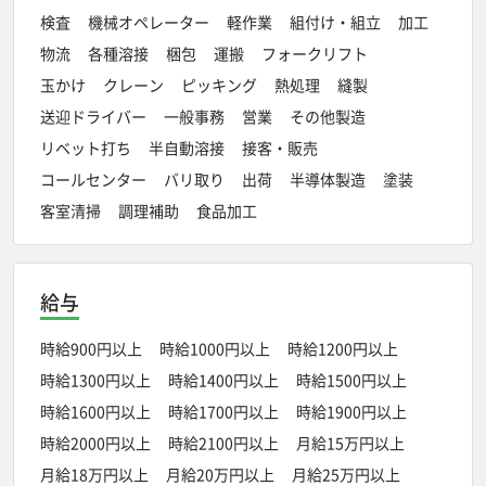
検査
機械オペレーター
軽作業
組付け・組立
加工
物流
各種溶接
梱包
運搬
フォークリフト
玉かけ
クレーン
ピッキング
熱処理
縫製
送迎ドライバー
一般事務
営業
その他製造
リベット打ち
半自動溶接
接客・販売
コールセンター
バリ取り
出荷
半導体製造
塗装
客室清掃
調理補助
食品加工
給与
時給900円以上
時給1000円以上
時給1200円以上
時給1300円以上
時給1400円以上
時給1500円以上
時給1600円以上
時給1700円以上
時給1900円以上
時給2000円以上
時給2100円以上
月給15万円以上
月給18万円以上
月給20万円以上
月給25万円以上