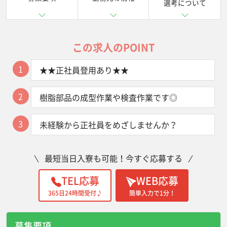
選考について
この求人のPOINT
1
★★正社員登用あり★★
2
樹脂部品の成型作業や検査作業です◎
3
未経験から正社員をめざしませんか？
最短当日入寮も可能！今すぐ応募する
TEL応募
WEB応募
365日24時間受付♪
簡単入力で1分！
募集要項