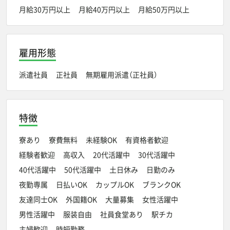
月給30万円以上
月給40万円以上
月給50万円以上
雇用形態
派遣社員
正社員
無期雇用派遣（正社員）
特徴
寮あり
寮費無料
未経験OK
有資格者歓迎
経験者歓迎
高収入
20代活躍中
30代活躍中
40代活躍中
50代活躍中
土日休み
日勤のみ
夜勤専属
日払いOK
カップルOK
ブランクOK
友達同士OK
外国籍OK
大量募集
女性活躍中
男性活躍中
服装自由
社員食堂あり
駅チカ
主婦歓迎
時短勤務