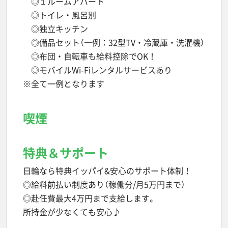
◎１ルームアパート
◎トイレ・風呂別
◎独立キッチン
◎備品セット（一例：32型TV・冷蔵庫・洗濯機）
◎布団・自転車も給料控除でOK！
◎モバイルWi-Fiレンタルサービスあり
※全て一例となります
喫煙
特典＆サポート
日輪なら特典イッパイ&安心のサポート体制！
◎給料前払い制度あり（稼働分/月5万円まで）
◎赴任費最大4万円まで支給します。
所持金が少なくても安心♪