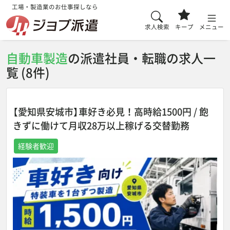
工場・製造業のお仕事探しなら
求人検索
キープ
メニュー
自動車製造
の派遣社員・転職の求人一
覧 (8件)
【愛知県安城市】車好き必見！高時給1500円 / 飽
きずに働けて月収28万以上稼げる交替勤務
経験者歓迎