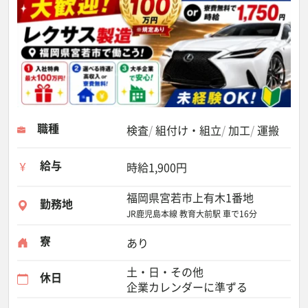
職種
検査
組付け・組立
加工
運搬
給与
時給1,900円
福岡県宮若市上有木1番地
勤務地
JR鹿児島本線 教育大前駅 車で16分
寮
あり
土・日・その他
休日
企業カレンダーに準ずる