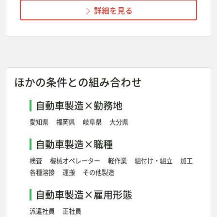
詳細を見る
ほかの条件との組み合わせ
自動車製造×勤務地
愛知県
福岡県
岐阜県
大分県
自動車製造×職種
検査
機械オペレーター
軽作業
組付け・組立
加工
各種溶接
運搬
その他製造
自動車製造×雇用形態
派遣社員
正社員