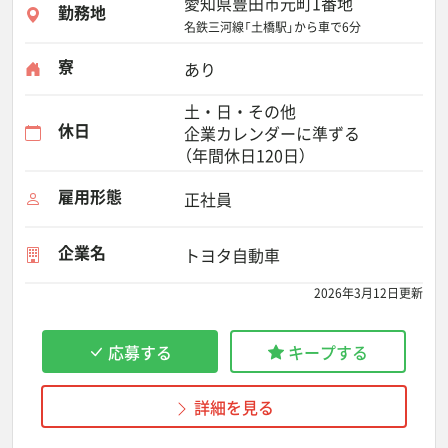
愛知県豊田市元町1番地
勤務地
名鉄三河線「土橋駅」から車で6分
寮
あり
土・日・その他
休日
企業カレンダーに準ずる
（年間休日120日）
雇用形態
正社員
企業名
トヨタ自動車
2026年3月12日更新
応募する
キープする
詳細を見る