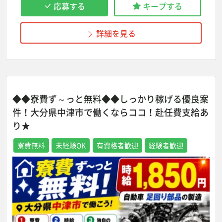
応募する
キープする
詳細を見る
◆◆寮費ず～っと無料◆◆しっかり稼げる優良案
件！大分県中津市で働くならココ！赴任費支給あ
り★
寮費無料
未経験OK
有資格者歓迎
経験者歓迎