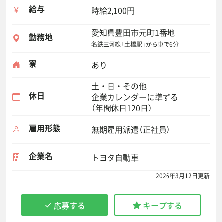
給与
時給2,100円
愛知県豊田市元町1番地
勤務地
名鉄三河線「土橋駅」から車で6分
寮
あり
土・日・その他
休日
企業カレンダーに準ずる
（年間休日120日）
雇用形態
無期雇用派遣（正社員）
企業名
トヨタ自動車
2026年3月12日更新
応募する
キープする