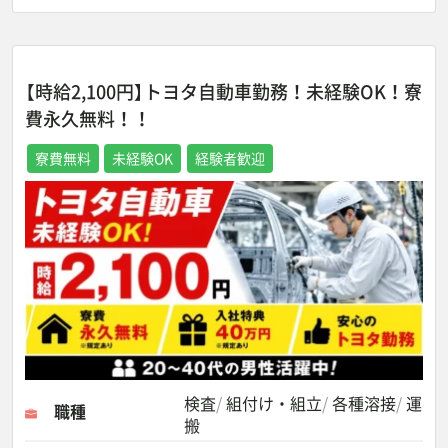
【時給2,100円】トヨタ自動車勤務！未経験OK！寮
費永久無料！！
寮費無料
未経験OK
経験者歓迎
検査
組付け・組立
各種溶接
運
職種
搬