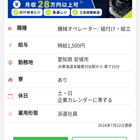
職種
機械オペレーター
組付け・組立
給与
時給1,500円
愛知県 安城市
勤務地
JR東海道本線東刈谷駅から 車で10分
寮
あり
土・日
休日
企業カレンダーに準ずる
雇用形態
派遣社員
2026年7月22日更新