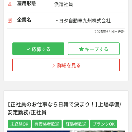
雇用形態
派遣社員
企業名
トヨタ自動車九州株式会社
2026年6月4日更新
応募する
キープする
詳細を見る
【正社員のお仕事なら日輪で決まり！】上場準備/
安定勤務/正社員
未経験OK
有資格者歓迎
経験者歓迎
ブランクOK