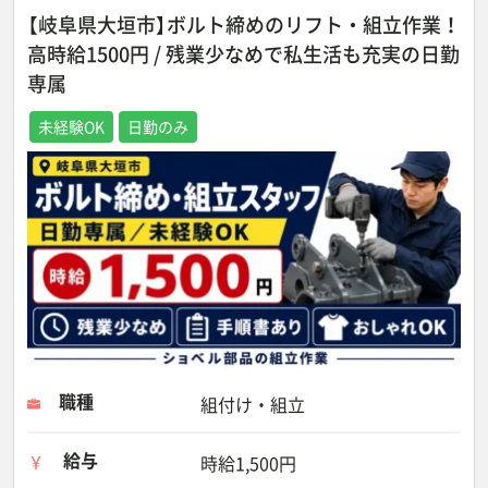
【岐阜県大垣市】ボルト締めのリフト・組立作業！
高時給1500円 / 残業少なめで私生活も充実の日勤
専属
未経験OK
日勤のみ
職種
組付け・組立
給与
時給1,500円