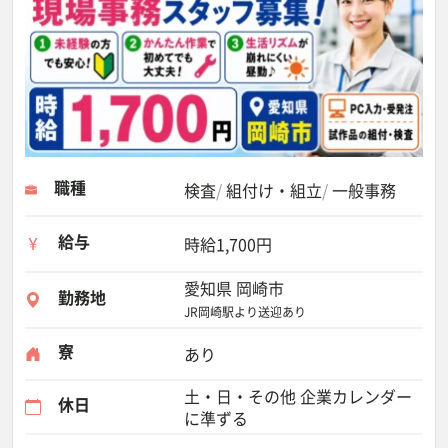
職種
検査
組付け・組立
一般事務
給与
時給1,700円
愛知県 岡崎市
勤務地
JR岡崎駅より送迎あり
寮
あり
土・日・その他 企業カレンダー
休日
に準ずる