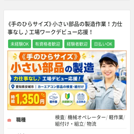
《手のひらサイズ》小さい部品の製造作業！力仕
事なし♪工場ワークデビュー応援！
未経験OK
有資格者歓迎
経験者歓迎
日払いOK
検査
機械オペレーター
軽作業
職種
組付け・組立
物流