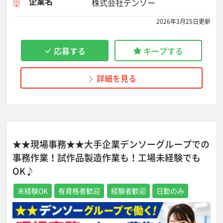
企業名
株式会社デンソー
2026年3月25日更新
応募する
キープする
詳細を見る
★★現場事務★★大手企業デンソーグループでの
事務作業！試作品製造作業も！工場未経験でも
OK♪
未経験OK
有資格者歓迎
経験者歓迎
日勤のみ