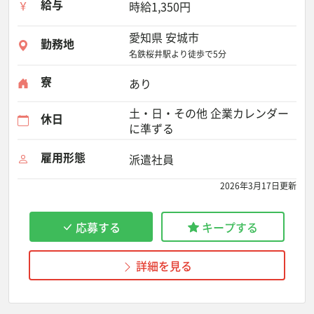
給与
時給1,350円
愛知県 安城市
勤務地
名鉄桜井駅より徒歩で5分
寮
あり
土・日・その他 企業カレンダー
休日
に準ずる
雇用形態
派遣社員
2026年3月17日更新
応募する
キープする
詳細を見る