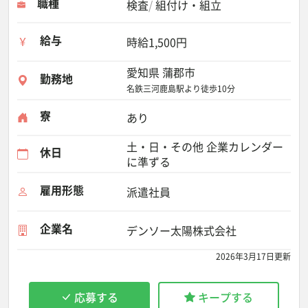
職種
検査
組付け・組立
給与
時給1,500円
愛知県 蒲郡市
勤務地
名鉄三河鹿島駅より徒歩10分
寮
あり
土・日・その他 企業カレンダー
休日
に準ずる
雇用形態
派遣社員
企業名
デンソー太陽株式会社
2026年3月17日更新
応募する
キープする