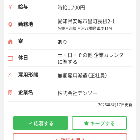
給与
時給1,700円
愛知県安城市里町長根2-1
勤務地
名鉄三河線 三河八橋駅 車で11分
寮
あり
土・日・その他 企業カレンダー
休日
に準ずる
雇用形態
無期雇用派遣（正社員）
企業名
株式会社デンソー
2026年3月17日更新
応募する
キープする