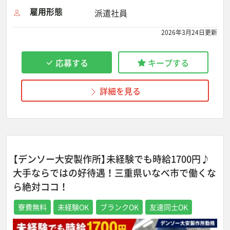
雇用形態
派遣社員
2026年3月24日更新
応募する
キープする
詳細を見る
【デンソー大安製作所】未経験でも時給1700円♪
大手ならではの好待遇！三重県いなべ市で働くな
ら絶対ココ！
寮費無料
未経験OK
ブランクOK
友達同士OK