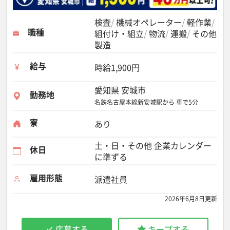
検査
機械オペレーター
軽作業
職種
組付け・組立
物流
運搬
その他
製造
給与
時給1,900円
愛知県 安城市
勤務地
名鉄名古屋本線新安城駅から 車で5分
寮
あり
土・日・その他 企業カレンダー
休日
に準ずる
雇用形態
派遣社員
2026年6月8日更新
応募する
キープする