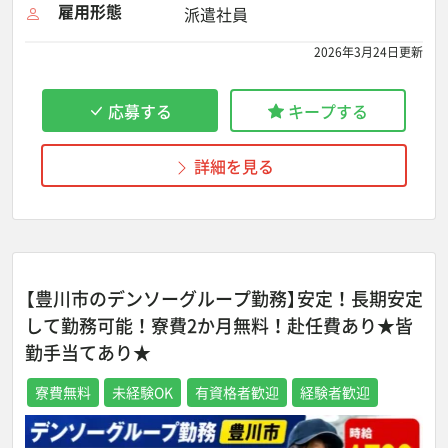
雇用形態
派遣社員
2026年3月24日更新
応募する
キープする
詳細を見る
【豊川市のデンソーグループ勤務】安定！長期安定
して勤務可能！寮費2か月無料！赴任費あり★皆
勤手当てあり★
寮費無料
未経験OK
有資格者歓迎
経験者歓迎