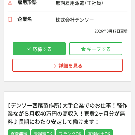
雇用形態
無期雇用派遣（正社員）
企業名
株式会社デンソー
2026年3月17日更新
応募する
キープする
詳細を見る
【デンソー西尾製作所】大手企業でのお仕事！軽作
業ながら月収40万円の高収入！寮費2ヶ月分が無
料♪長期にわたり安定して働けます！
寮費無料
未経験OK
ブランクOK
友達同士OK