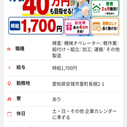
検査
機械オペレーター
軽作業
職種
組付け・組立
加工
運搬
その他
製造
給与
時給1,700円
勤務地
愛知県安城市里町長根2-1
寮
あり
土・日・その他 企業カレンダー
休日
に準ずる