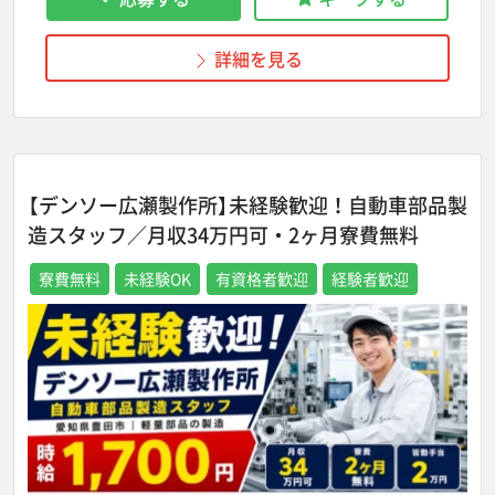
詳細を見る
【デンソー広瀬製作所】未経験歓迎！自動車部品製
造スタッフ／月収34万円可・2ヶ月寮費無料
寮費無料
未経験OK
有資格者歓迎
経験者歓迎