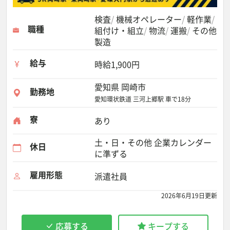
検査
機械オペレーター
軽作業
職種
組付け・組立
物流
運搬
その他
製造
給与
時給1,900円
愛知県 岡崎市
勤務地
愛知環状鉄道 三河上郷駅 車で18分
寮
あり
土・日・その他 企業カレンダー
休日
に準ずる
雇用形態
派遣社員
2026年6月19日更新
応募する
キープする