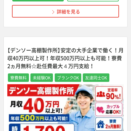
詳細を見る
【デンソー高棚製作所】安定の大手企業で働く！月
収40万円以上可！年収500万円以上も可能！寮費
2ヵ月無料☆赴任費最大４万円支給！
寮費無料
未経験OK
ブランクOK
友達同士OK