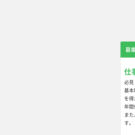
募
仕
必見
基本
を得
年間
また
す。