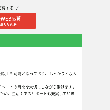
応募する
WEB応募
簡単入力で1分！
す。
3万円以上も可能となっており、しっかりと収入
イベートの時間を大切にしながら働けます。
るため、生活面でのサポートも充実していま