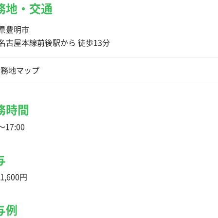
務地・交通
県豊明市
名古屋本線前後駅から 徒歩13分
勤務地マップ
務時間
〜17:00
与
1,600円
与例