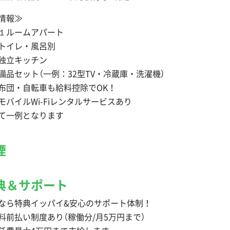
情報≫
ルームアパート
イレ・風呂別
独立キッチン
品セット（一例：32型TV・冷蔵庫・洗濯機）
団・自転車も給料控除でOK！
バイルWi-Fiレンタルサービスあり
て一例となります
煙
典＆サポート
なら特典イッパイ&安心のサポート体制！
料前払い制度あり（稼働分/月5万円まで）