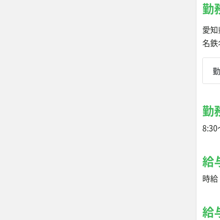
勤
愛知
名鉄
勤
8:30
給
時給 
給