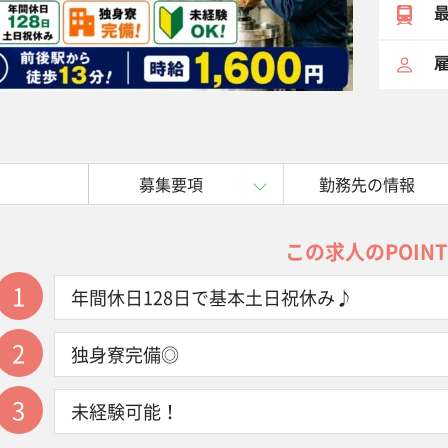
最
雇
募集要項
勤務先の情報
この求人のPOINT
1
年間休日128日で基本土日祝休み♪
2
独身寮完備◎
3
未経験可能！