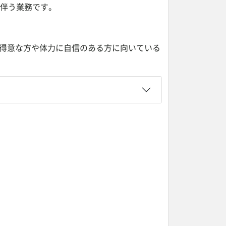
に伴う業務です。
が得意な方や体力に自信のある方に向いている