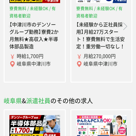
寮費無料 / 未経験OK / 有
寮費無料 / 未経験OK / 有
資格者歓迎
資格者歓迎
【中津川市のデンソー
【未経験から正社員採
グループ勤務】寮費2か
用】月給27万スター
月無料★高収入★半導
ト！寮費無料で生活安
体部品製造
定！重労働一切なし！
時給1,700円
月給270,000円
岐阜県中津川市
岐阜県中津川市
岐阜県
&
派遣社員
のその他の求人