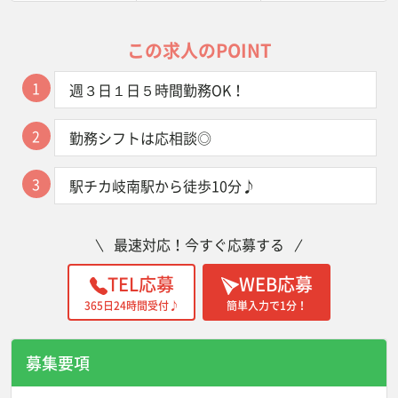
この求人のPOINT
1
週３日１日５時間勤務OK！
2
勤務シフトは応相談◎
3
駅チカ岐南駅から徒歩10分♪
最速対応！今すぐ応募する
TEL応募
WEB応募
365日24時間受付♪
簡単入力で1分！
募集要項