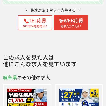
最速対応！今すぐ応募する
TEL応募
WEB応募
365日24時間受付♪
簡単入力で1分！
この求人を見た人は
他にこんな求人を見ています
岐阜県
のその他の求人