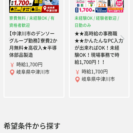
寮費無料 / 未経験OK / 有
未経験OK / 経験者歓迎 /
資格者歓迎
日勤のみ
【中津川市のデンソー
★★高時給の事務職
グループ勤務】寮費2か
★★かんたんなPC入力
月無料★高収入★半導
が出来ればOK！未経
体部品製造
験OK！現場事務で時
給1,700円！！
時給1,700円
時給1,700円
岐阜県中津川市
岐阜県中津川市
希望条件から探す