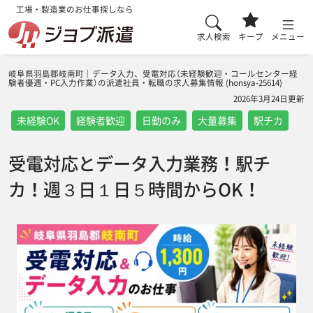
工場・製造業のお仕事探しなら
求人検索
キープ
メニュー
岐阜県羽島郡岐南町｜データ入力、受電対応（未経験歓迎・コールセンター経
験者優遇・PC入力作業）の派遣社員・転職の求人募集情報 (honsya-25614)
2026年3月24日更新
未経験OK
経験者歓迎
日勤のみ
大量募集
駅チカ
受電対応とデータ入力業務！駅チ
カ！週３日１日５時間からOK！