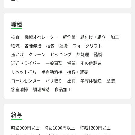
職種
検査
機械オペレーター
軽作業
組付け・組立
加工
物流
各種溶接
梱包
運搬
フォークリフト
玉かけ
クレーン
ピッキング
熱処理
縫製
送迎ドライバー
一般事務
営業
その他製造
リベット打ち
半自動溶接
接客・販売
コールセンター
バリ取り
出荷
半導体製造
塗装
客室清掃
調理補助
食品加工
給与
時給900円以上
時給1000円以上
時給1200円以上