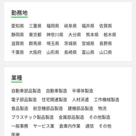
勤務地
愛知県
三重県
福岡県
岐阜県
福井県
佐賀県
静岡県
東京都
神奈川県
大分県
熊本県
栃木県
滋賀県
群馬県
埼玉県
茨城県
宮城県
長野県
千葉県
大阪府
山形県
長崎県
富山県
山口県
業種
自動車部品製造
自動車製造
半導体製造
電子部品製造
住宅関連製造
人材派遣
工作機械製造
食品製造
航空機部品製造
建機部品製造
物流
プラスチック製品製造
金属部品製造
その他製造
一般事務
サービス業
倉庫内作業
通信
その他
医療