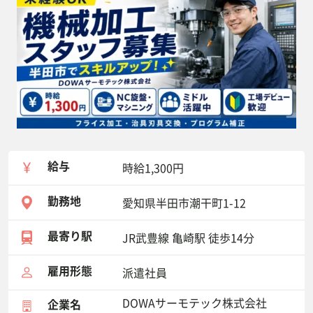
給与
時給1,300円
勤務地
愛知県半田市潮干町1-12
最寄り駅
JR武豊線 亀崎駅 徒歩14分
雇用形態
派遣社員
DOWAサーモテック株式会社
企業名