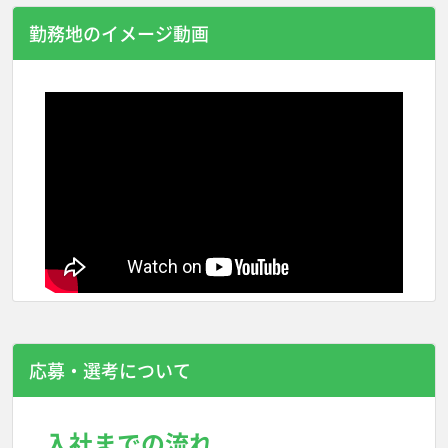
勤務地のイメージ動画
応募・選考について
入社までの流れ