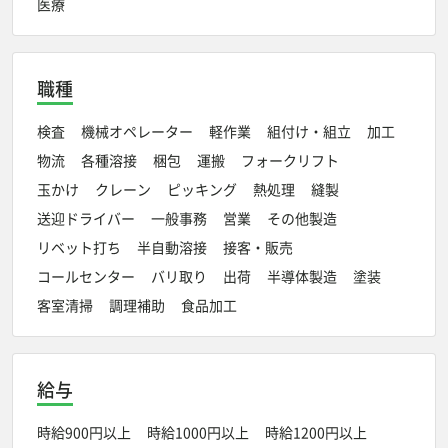
医療
職種
検査
機械オペレーター
軽作業
組付け・組立
加工
物流
各種溶接
梱包
運搬
フォークリフト
玉かけ
クレーン
ピッキング
熱処理
縫製
送迎ドライバー
一般事務
営業
その他製造
リベット打ち
半自動溶接
接客・販売
コールセンター
バリ取り
出荷
半導体製造
塗装
客室清掃
調理補助
食品加工
給与
時給900円以上
時給1000円以上
時給1200円以上