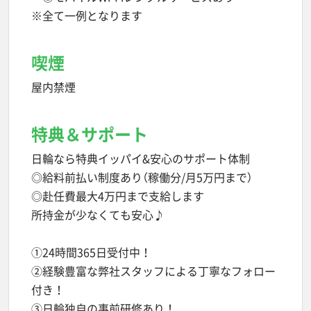
※全て一例となります
喫煙
屋内禁煙
特典＆サポート
日輪なら特典イッパイ&安心のサポート体制
◎給料前払い制度あり（稼働分/月5万円まで）
◎赴任費最大4万円まで支給します
所持金が少なくても安心♪
①24時間365日受付中！
②経験豊富な弊社スタッフによる丁寧なフォロー
付き！
③日輪独自の事前研修あり！