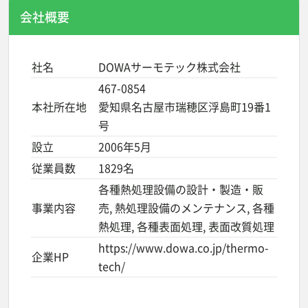
会社概要
社名
DOWAサーモテック株式会社
467-0854
本社所在地
愛知県名古屋市瑞穂区浮島町19番1
号
設立
2006年5月
従業員数
1829名
各種熱処理設備の設計・製造・販
事業内容
売, 熱処理設備のメンテナンス, 各種
熱処理, 各種表面処理, 表面改質処理
https://www.dowa.co.jp/thermo-
企業HP
tech/