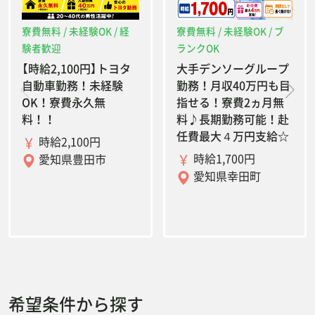
寮費無料 / 未経験OK / 経
寮費無料 / 未経験OK / ブ
験者歓迎
ランクOK
【時給2,100円】トヨタ
大手デンソーグループ
自動車勤務！未経験
勤務！月収40万円も目
OK！寮費永久無
指せる！寮費2ヵ月無
料！！
料♪長期勤務可能！赴
任費最大４万円支給☆
時給2,100円
時給1,700円
愛知県豊田市
愛知県幸田町
希望条件から探す