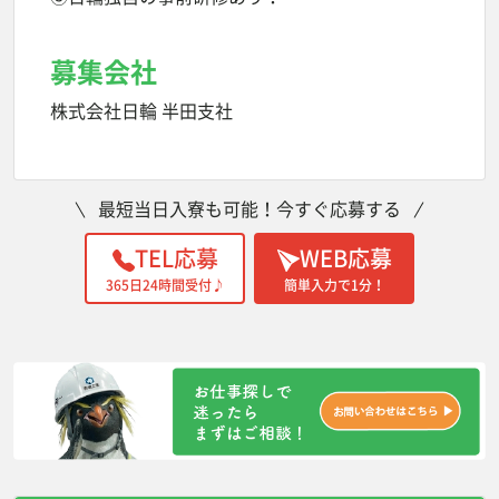
募集会社
株式会社日輪 半田支社
最短当日入寮も可能！今すぐ応募する
TEL応募
WEB応募
365日24時間受付♪
簡単入力で1分！