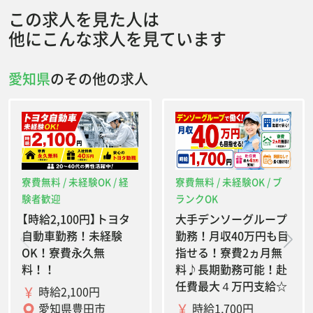
この求人を見た人は
他にこんな求人を見ています
愛知県
のその他の求人
寮費無料 / 未経験OK / 経
寮費無料 / 未経験OK / ブ
験者歓迎
ランクOK
【時給2,100円】トヨタ
大手デンソーグループ
自動車勤務！未経験
勤務！月収40万円も目
OK！寮費永久無
指せる！寮費2ヵ月無
料！！
料♪長期勤務可能！赴
任費最大４万円支給☆
時給2,100円
時給1,700円
愛知県豊田市