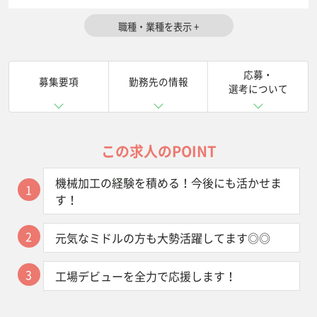
応募・
募集要項
勤務先の情報
選考について
この求人のPOINT
機械加工の経験を積める！今後にも活かせま
1
す！
2
元気なミドルの方も大勢活躍してます◎◎
3
工場デビューを全力で応援します！