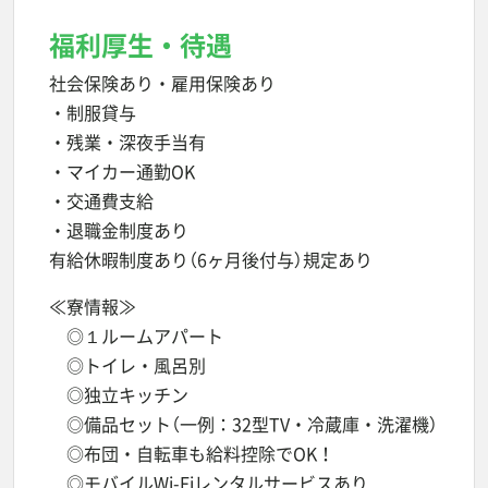
福利厚生・待遇
社会保険あり・雇用保険あり
・制服貸与
・残業・深夜手当有
・マイカー通勤OK
・交通費支給
・退職金制度あり
有給休暇制度あり（6ヶ月後付与）規定あり
≪寮情報≫
◎１ルームアパート
◎トイレ・風呂別
◎独立キッチン
◎備品セット（一例：32型TV・冷蔵庫・洗濯機）
◎布団・自転車も給料控除でOK！
◎モバイルWi-Fiレンタルサービスあり