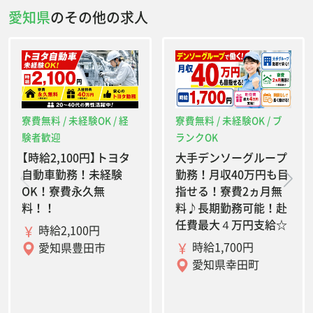
愛知県
のその他の求人
寮費無料 / 未経験OK / 経
寮費無料 / 未経験OK / ブ
験者歓迎
ランクOK
【時給2,100円】トヨタ
大手デンソーグループ
自動車勤務！未経験
勤務！月収40万円も目
OK！寮費永久無
指せる！寮費2ヵ月無
料！！
料♪長期勤務可能！赴
任費最大４万円支給☆
時給2,100円
時給1,700円
愛知県豊田市
愛知県幸田町