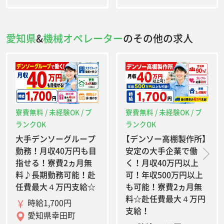
愛知県
&
機械オペレーター
のその他の求人
寮費無料 / 未経験OK / ブ
寮費無料 / 未経験OK / ブ
ランクOK
ランクOK
大手デンソーグループ
【デンソー高棚製作所】
勤務！月収40万円も目
安定の大手企業で働
指せる！寮費2ヵ月無
く！月収40万円以上
料♪長期勤務可能！赴
可！年収500万円以上
任費最大４万円支給☆
も可能！寮費2ヵ月無
料☆赴任費最大４万円
時給1,700円
支給！
愛知県幸田町