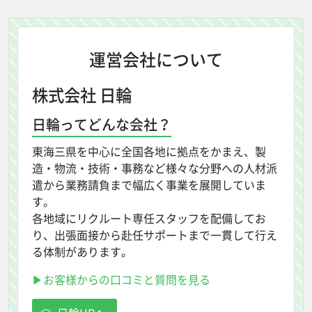
運営会社について
株式会社 日輪
日輪ってどんな会社？
東海三県を中心に全国各地に拠点をかまえ、製
造・物流・技術・事務など様々な分野への人材派
遣から業務請負まで幅広く事業を展開していま
す。
各地域にリクルート専任スタッフを配備してお
り、出張面接から赴任サポートまで一貫して行え
る体制があります。
▶お客様からの口コミと質問を見る