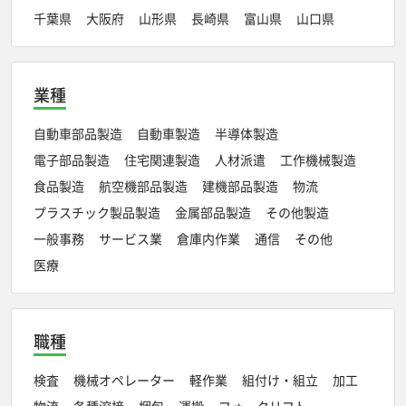
千葉県
大阪府
山形県
長崎県
富山県
山口県
業種
自動車部品製造
自動車製造
半導体製造
電子部品製造
住宅関連製造
人材派遣
工作機械製造
食品製造
航空機部品製造
建機部品製造
物流
プラスチック製品製造
金属部品製造
その他製造
一般事務
サービス業
倉庫内作業
通信
その他
医療
職種
検査
機械オペレーター
軽作業
組付け・組立
加工