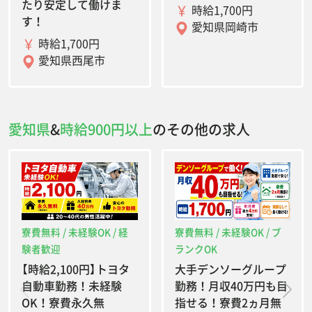
たり安定して働けま
時給1,700円
す！
愛知県岡崎市
時給1,700円
愛知県西尾市
愛知県
&
時給900円以上
のその他の求人
寮費無料 / 未経験OK / 経
寮費無料 / 未経験OK / ブ
験者歓迎
ランクOK
【時給2,100円】トヨタ
大手デンソーグループ
自動車勤務！未経験
勤務！月収40万円も目
OK！寮費永久無
指せる！寮費2ヵ月無