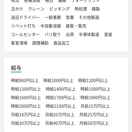
物流
各種溶接
梱包
運搬
フォークリフト
玉かけ
クレーン
ピッキング
熱処理
縫製
送迎ドライバー
一般事務
営業
その他製造
リベット打ち
半自動溶接
接客・販売
コールセンター
バリ取り
出荷
半導体製造
塗装
客室清掃
調理補助
食品加工
給与
時給900円以上
時給1000円以上
時給1200円以上
時給1300円以上
時給1400円以上
時給1500円以上
時給1600円以上
時給1700円以上
時給1900円以上
時給2000円以上
時給2100円以上
月給15万円以上
月給18万円以上
月給20万円以上
月給25万円以上
月給30万円以上
月給40万円以上
月給50万円以上