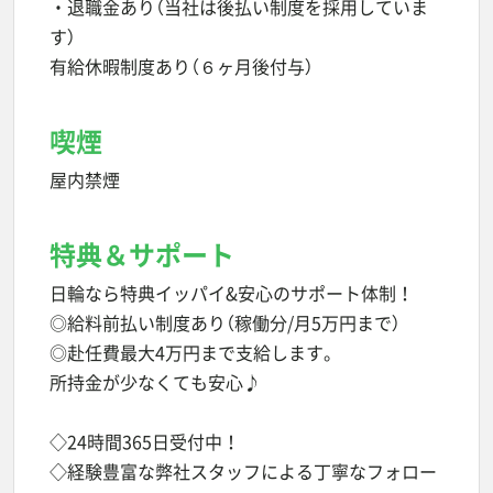
・退職金あり（当社は後払い制度を採用していま
す）
有給休暇制度あり（６ヶ月後付与）
喫煙
屋内禁煙
特典＆サポート
日輪なら特典イッパイ&安心のサポート体制！
◎給料前払い制度あり（稼働分/月5万円まで）
◎赴任費最大4万円まで支給します。
所持金が少なくても安心♪
◇24時間365日受付中！
◇経験豊富な弊社スタッフによる丁寧なフォロー