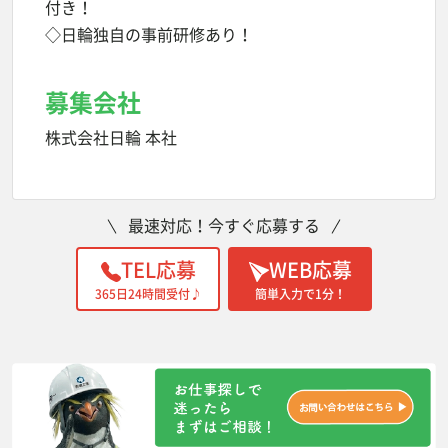
付き！
◇日輪独自の事前研修あり！
募集会社
株式会社日輪 本社
最速対応！今すぐ応募する
TEL応募
WEB応募
365日24時間受付♪
簡単入力で1分！