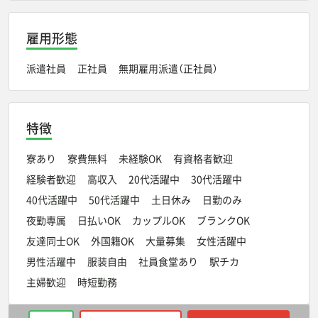
雇用形態
派遣社員
正社員
無期雇用派遣（正社員）
特徴
寮あり
寮費無料
未経験OK
有資格者歓迎
経験者歓迎
高収入
20代活躍中
30代活躍中
40代活躍中
50代活躍中
土日休み
日勤のみ
夜勤専属
日払いOK
カップルOK
ブランクOK
友達同士OK
外国籍OK
大量募集
女性活躍中
男性活躍中
服装自由
社員食堂あり
駅チカ
主婦歓迎
時短勤務