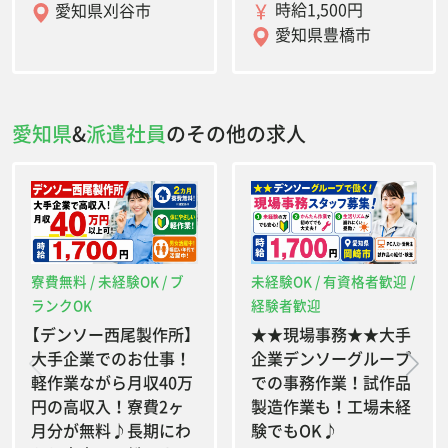
時給1,500円
愛知県刈谷市
愛知県豊橋市
愛知県
&
派遣社員
のその他の求人
寮費無料 / 未経験OK / ブ
未経験OK / 有資格者歓迎 /
ランクOK
経験者歓迎
【デンソー西尾製作所】
★★現場事務★★大手
大手企業でのお仕事！
企業デンソーグループ
軽作業ながら月収40万
での事務作業！試作品
円の高収入！寮費2ヶ
製造作業も！工場未経
月分が無料♪長期にわ
験でもOK♪