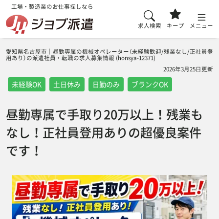
工場・製造業のお仕事探しなら
求人検索
キープ
メニュー
愛知県名古屋市｜昼勤専属の機械オペレーター（未経験歓迎/残業なし/正社員登
用あり）の派遣社員・転職の求人募集情報 (honsya-12371)
2026年3月25日更新
未経験OK
土日休み
日勤のみ
ブランクOK
昼勤専属で手取り20万以上！残業も
なし！正社員登用ありの超優良案件
です！