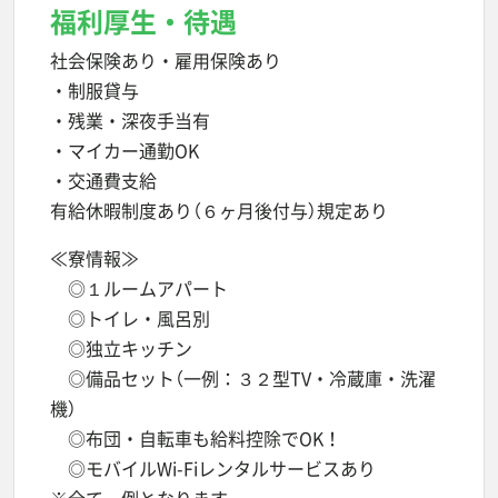
福利厚生・待遇
社会保険あり・雇用保険あり
・制服貸与
・残業・深夜手当有
・マイカー通勤OK
・交通費支給
有給休暇制度あり（６ヶ月後付与）規定あり
≪寮情報≫
◎１ルームアパート
◎トイレ・風呂別
◎独立キッチン
◎備品セット（一例：３２型TV・冷蔵庫・洗濯
機）
◎布団・自転車も給料控除でOK！
◎モバイルWi-Fiレンタルサービスあり