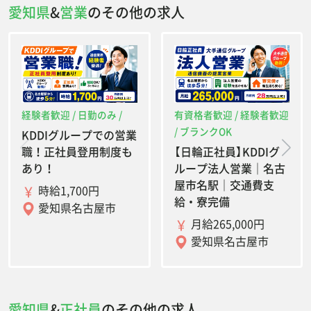
愛知県
&
営業
のその他の求人
経験者歓迎 / 日勤のみ /
有資格者歓迎 / 経験者歓迎
/ ブランクOK
KDDIグループでの営業
職！正社員登用制度も
【日輪正社員】KDDIグ
あり！
ループ法人営業｜名古
屋市名駅｜交通費支
時給1,700円
給・寮完備
愛知県名古屋市
月給265,000円
愛知県名古屋市
愛知県
&
正社員
のその他の求人