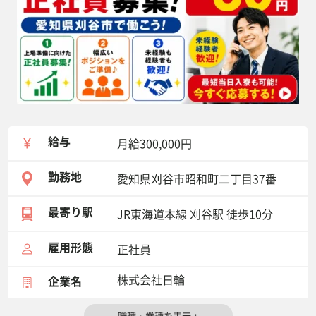
給与
月給300,000円
勤務地
愛知県刈谷市昭和町二丁目37番
最寄り駅
JR東海道本線 刈谷駅 徒歩10分
雇用形態
正社員
株式会社日輪
企業名