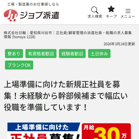
工場・製造業のお仕事探しなら
求人検索
キープ
メニュー
株式会社日輪｜愛知県刈谷市｜正社員/顧客管理の派遣社員・転職の求人募集
情報 (honsya-1228)
2026年3月24日更新
寮あり
有資格者歓迎
経験者歓迎
土日休み
ブランクOK
上場準備に向けた新規正社員を募
集！未経験から幹部候補まで幅広い
役職を準備しています！