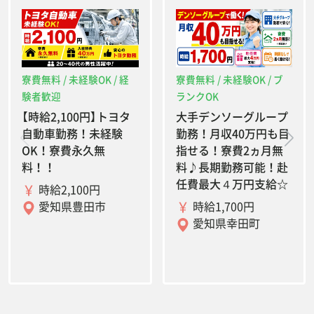
寮費無料 / 未経験OK / 経
寮費無料 / 未経験OK / ブ
験者歓迎
ランクOK
【時給2,100円】トヨタ
大手デンソーグループ
自動車勤務！未経験
勤務！月収40万円も目
OK！寮費永久無
指せる！寮費2ヵ月無
料！！
料♪長期勤務可能！赴
任費最大４万円支給☆
時給2,100円
時給1,700円
愛知県豊田市
愛知県幸田町