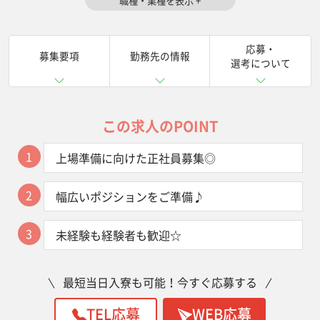
応募・
募集要項
勤務先の情報
選考について
この求人のPOINT
1
上場準備に向けた正社員募集◎
2
幅広いポジションをご準備♪
3
未経験も経験者も歓迎☆
最短当日入寮も可能！今すぐ応募する
TEL応募
WEB応募