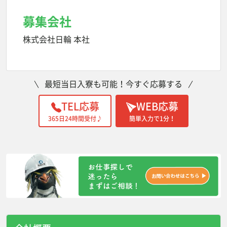
募集会社
株式会社日輪 本社
最短当日入寮も可能！今すぐ応募する
TEL応募
WEB応募
365日24時間受付♪
簡単入力で1分！