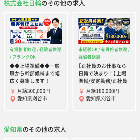
株式会社日輪
のその他の求人
有資格者歓迎 / 経験者歓迎
未経験OK / 有資格者歓迎 /
/ ブランクOK
経験者歓迎
◆◆上場準備◆◆一般
【正社員のお仕事なら
職から幹部候補まで幅
日輪で決まり！】上場
広く募集します！
準備/安定勤務/正社員
月給300,000円
月給180,000円
愛知県刈谷市
愛知県刈谷市
愛知県
のその他の求人