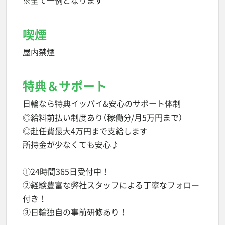
※全て一例となります
喫煙
屋内禁煙
特典＆サポート
日輪なら特典イッパイ&安心のサポート体制
◎給料前払い制度あり（稼働分/月5万円まで）
◎赴任費最大4万円まで支給します
所持金が少なくても安心♪
①24時間365日受付中！
②経験豊富な弊社スタッフによる丁寧なフォロー
付き！
③日輪独自の事前研修あり！