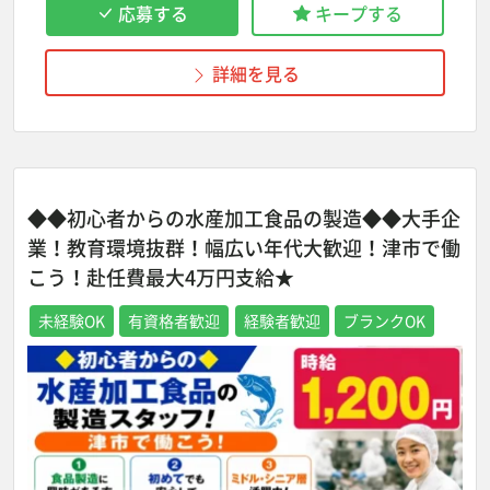
応募する
キープする
詳細を見る
◆◆初心者からの水産加工食品の製造◆◆大手企
業！教育環境抜群！幅広い年代大歓迎！津市で働
こう！赴任費最大4万円支給★
未経験OK
有資格者歓迎
経験者歓迎
ブランクOK