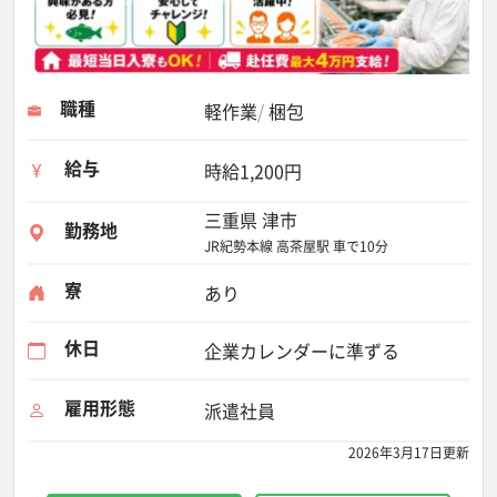
職種
軽作業
梱包
給与
時給1,200円
三重県 津市
勤務地
JR紀勢本線 高茶屋駅 車で10分
寮
あり
休日
企業カレンダーに準ずる
雇用形態
派遣社員
2026年3月17日更新