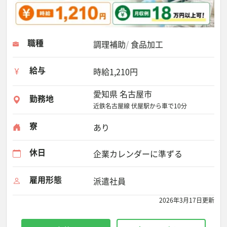
職種
調理補助
食品加工
給与
時給1,210円
愛知県 名古屋市
勤務地
近鉄名古屋線 伏屋駅から車で10分
寮
あり
休日
企業カレンダーに準ずる
雇用形態
派遣社員
2026年3月17日更新