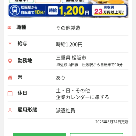
職種
その他製造
給与
時給1,200円
三重県 松阪市
勤務地
JR近鉄山田線 松阪駅から自転車で10分
寮
あり
土・日・その他
休日
企業カレンダーに準ずる
雇用形態
派遣社員
2026年3月24日更新