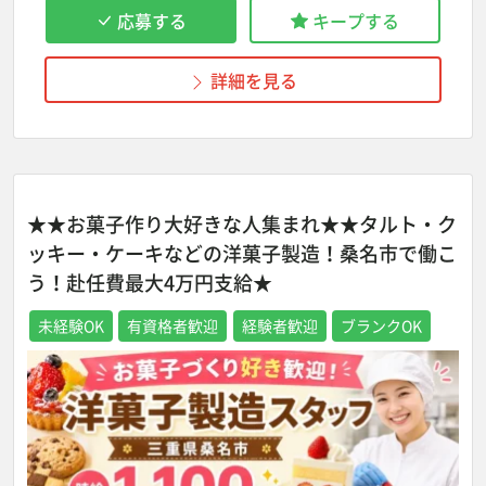
応募する
キープする
詳細を見る
★★お菓子作り大好きな人集まれ★★タルト・ク
ッキー・ケーキなどの洋菓子製造！桑名市で働こ
う！赴任費最大4万円支給★
未経験OK
有資格者歓迎
経験者歓迎
ブランクOK