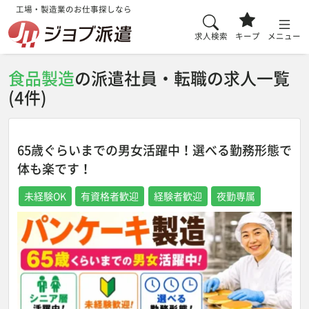
工場・製造業のお仕事探しなら
求人検索
キープ
メニュー
食品製造
の派遣社員・転職の求人一覧
(4件)
65歳ぐらいまでの男女活躍中！選べる勤務形態で
体も楽です！
未経験OK
有資格者歓迎
経験者歓迎
夜勤専属