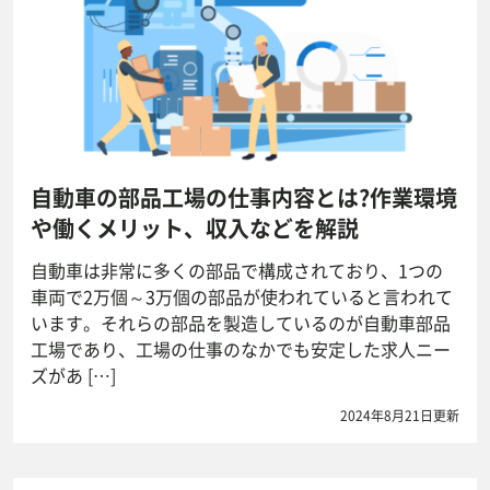
自動車の部品工場の仕事内容とは?作業環境
や働くメリット、収入などを解説
自動車は非常に多くの部品で構成されており、1つの
車両で2万個～3万個の部品が使われていると言われて
います。それらの部品を製造しているのが自動車部品
工場であり、工場の仕事のなかでも安定した求人ニー
ズがあ […]
2024年8月21日更新