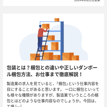
2024年8月21日更新
包装とは？梱包との違いや正しいダンボー
ル梱包方法、お仕事まで徹底解説！
製造業の求人を見ていると、「梱包」という仕事内容を
目にすることがあると思います。 一口に梱包といって
も様々な種類がありますが、製造業でいうところの梱
包とはどのような仕事内容なのでしょうか。今回は、
工場 […]