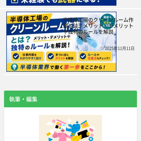
半導体工場のクリーンルーム作
業とは？メリット・デメリット
や独特のルールを解説
2025年11月11日
執筆・編集