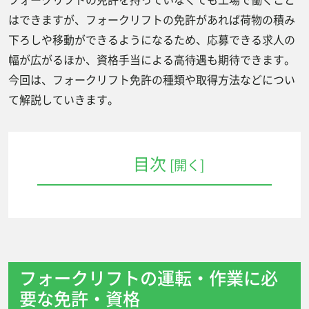
はできますが、フォークリフトの免許があれば荷物の積み
下ろしや移動ができるようになるため、応募できる求人の
幅が広がるほか、資格手当による高待遇も期待できます。
今回は、フォークリフト免許の種類や取得方法などについ
て解説していきます。
目次
[開く]
フォークリフトの運転・作業に必要な免許・
資格
フォークリフトで公道を走るのに必要
な免許
フォークリフトの運転・作業に必
要な免許・資格
フォークリフトで荷役作業をするのに