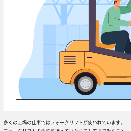
多くの工場の仕事ではフォークリフトが使われています。
フォークリフトの免許を持っていなくても工場で働くこと