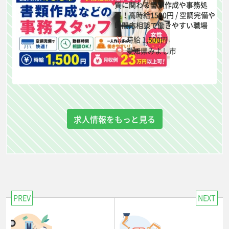
質に関わる書類作成や事務処
理！高時給1500円 / 空調完備や
時間応相談で働きやすい職場
時給 1,500円
愛知県みよし市
求人情報をもっと見る
PREV
NEXT