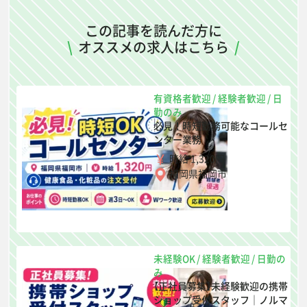
この記事を読んだ方に
\
オススメの求人はこちら
/
有資格者歓迎
/
経験者歓迎
/
日
勤のみ
必見！時短勤務可能なコールセ
ンター業務
時給 1,320円
福岡県福岡市
未経験OK
/
経験者歓迎
/
日勤の
み
【正社員募集】未経験歓迎の携帯
ショップ受付スタッフ｜ノルマ