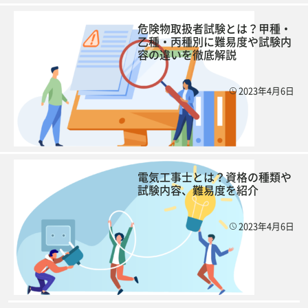
危険物取扱者試験とは？甲種・
乙種・丙種別に難易度や試験内
容の違いを徹底解説
2023年4月6日
電気工事士とは？資格の種類や
試験内容、難易度を紹介
2023年4月6日